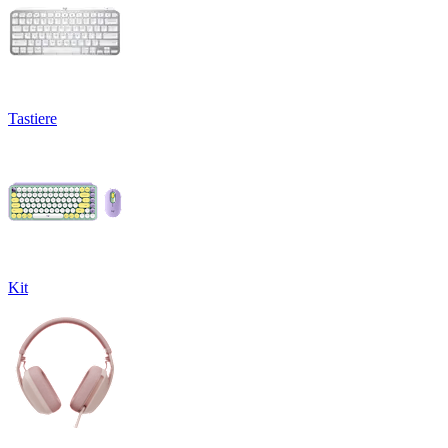
Tastiere
Kit