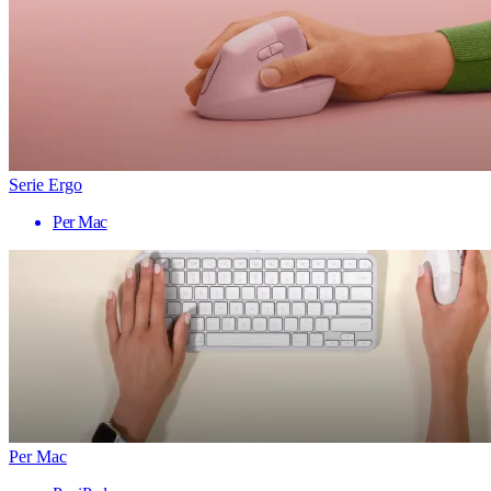
Serie Ergo
Per Mac
Per Mac