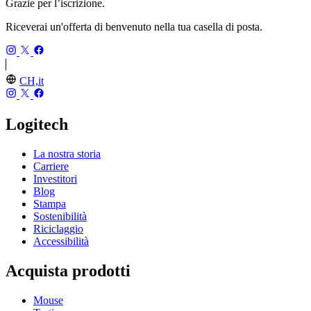
Grazie per l’iscrizione.
Riceverai un'offerta di benvenuto nella tua casella di posta.
CH,it
Logitech
La nostra storia
Carriere
Investitori
Blog
Stampa
Sostenibilità
Riciclaggio
Accessibilità
Acquista prodotti
Mouse