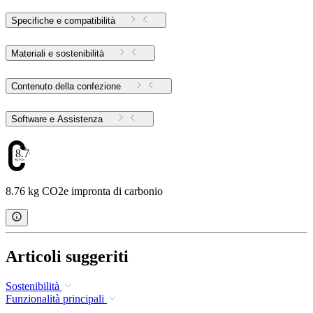
Specifiche e compatibilità
Materiali e sostenibilità
Contenuto della confezione
Software e Assistenza
8.76
8.76 kg CO2e impronta di carbonio
Articoli suggeriti
Sostenibilità
Funzionalità principali