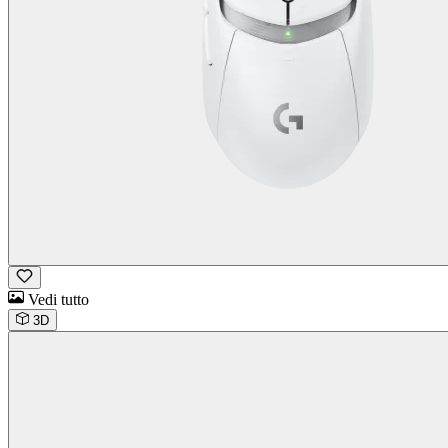
Vedi tutto
3D