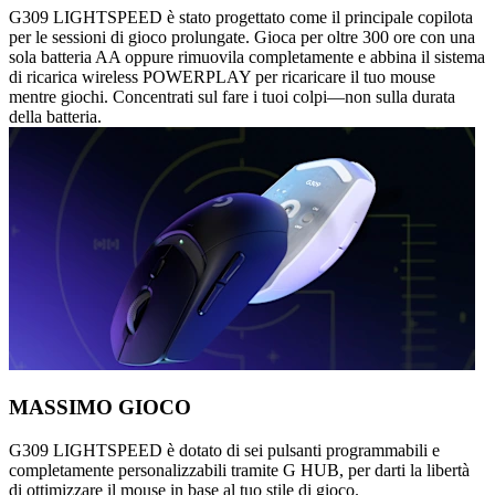
G309 LIGHTSPEED è stato progettato come il principale copilota
per le sessioni di gioco prolungate. Gioca per oltre 300 ore con una
sola batteria AA oppure rimuovila completamente e abbina il sistema
di ricarica wireless POWERPLAY per ricaricare il tuo mouse
mentre giochi. Concentrati sul fare i tuoi colpi—non sulla durata
della batteria.
MASSIMO GIOCO
G309 LIGHTSPEED è dotato di sei pulsanti programmabili e
completamente personalizzabili tramite G HUB, per darti la libertà
di ottimizzare il mouse in base al tuo stile di gioco.