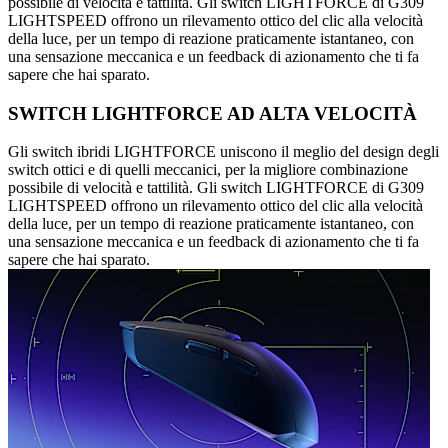
possibile di velocità e tattilità. Gli switch LIGHTFORCE di G309
LIGHTSPEED offrono un rilevamento ottico del clic alla velocità
della luce, per un tempo di reazione praticamente istantaneo, con
una sensazione meccanica e un feedback di azionamento che ti fa
sapere che hai sparato.
SWITCH LIGHTFORCE AD ALTA VELOCITÀ
Gli switch ibridi LIGHTFORCE uniscono il meglio del design degli
switch ottici e di quelli meccanici, per la migliore combinazione
possibile di velocità e tattilità. Gli switch LIGHTFORCE di G309
LIGHTSPEED offrono un rilevamento ottico del clic alla velocità
della luce, per un tempo di reazione praticamente istantaneo, con
una sensazione meccanica e un feedback di azionamento che ti fa
sapere che hai sparato.