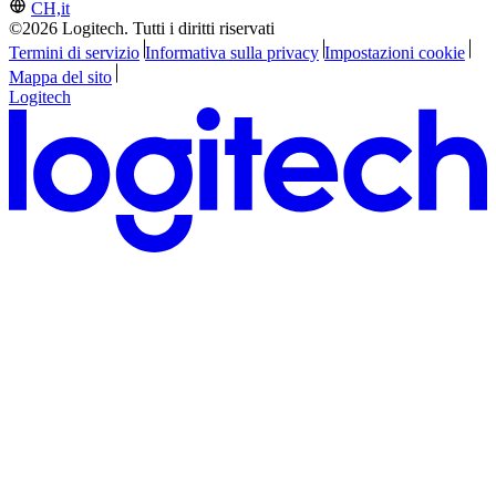
CH,it
©2026 Logitech. Tutti i diritti riservati
Termini di servizio
Informativa sulla privacy
Impostazioni cookie
Mappa del sito
Logitech