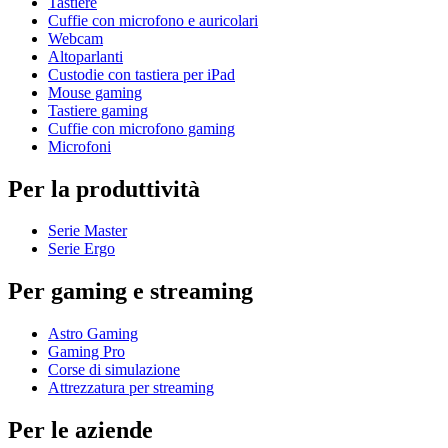
Tastiere
Cuffie con microfono e auricolari
Webcam
Altoparlanti
Custodie con tastiera per iPad
Mouse gaming
Tastiere gaming
Cuffie con microfono gaming
Microfoni
Per la produttività
Serie Master
Serie Ergo
Per gaming e streaming
Astro Gaming
Gaming Pro
Corse di simulazione
Attrezzatura per streaming
Per le aziende