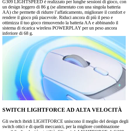
G309 LIGHTSPEED è realizzato per lunghe sessioni di gioco, con
un design leggero di 86 g (se alimentato con una singola batteria
AA) che permette di ridurre l’affaticamento, migliorare il comfort e
rendere il gioco più piacevole. Riduci ancora di più il peso e
ottimizza il tuo gioco rimuovendo la batteria AA e abbinando il
sistema di ricarica wireless POWERPLAY per un peso ancora
inferiore di 68 g.
SWITCH LIGHTFORCE AD ALTA VELOCITÀ
Gli switch ibridi LIGHTFORCE uniscono il meglio del design degli
switch ottici e di quelli meccanici, per la migliore combinazione