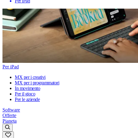
Per iPad
Per iPad
MX per i creativi
MX per i programmatori
In movimento
Per il gioco
Per le aziende
Software
Offerte
Pianeta