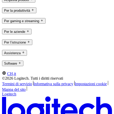
Per la produttività
Per gaming e streaming
Per le aziende
Per l’istruzione
Assistenza
Software
CH,it
©2026 Logitech. Tutti i diritti riservati
Termini di servizio
Informativa sulla privacy
Impostazioni cookie
Mappa del sito
Logitech