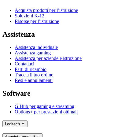
Acquista prodotti per l’istruzione
Soluzioni K-12
Risorse per l’istruzione
Assistenza
Assistenza individuale
Assistenza gaming
Assistenza per aziende e istruzione
Contattaci
Parti di ricambio
Traccia il tuo ordine
Resi e annullamenti
Software
G Hub per gaming e streaming
Options+ per prestazioni ottimali
Logitech
Acquista prodotti