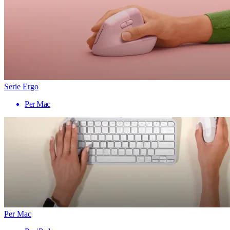
Serie Ergo
Per Mac
Per Mac