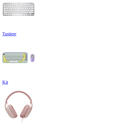
Tastiere
Kit