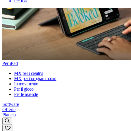
Per iPad
Per iPad
MX per i creativi
MX per i programmatori
In movimento
Per il gioco
Per le aziende
Software
Offerte
Pianeta