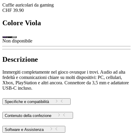
Cuffie auricolari da gaming
CHF 39.90
Colore
Viola
Non disponibile
Descrizione
Immergiti completamente nel gioco ovunque i trovi. Audio ad alta
fedeltà e comunicazioni chiare su molti dispositivi: PC, cellulari,
Xbox, PlayStation e altri ancora. Connettore da 3,5 mm e adattatore
USB-C incluso.
Specifiche e compatibilità
Contenuto della confezione
Software e Assistenza