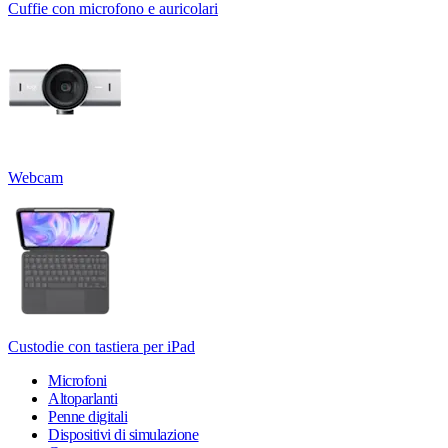
Cuffie con microfono e auricolari
Webcam
Custodie con tastiera per iPad
Microfoni
Altoparlanti
Penne digitali
Dispositivi di simulazione