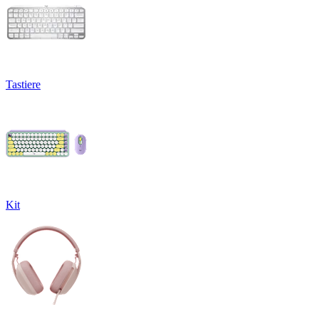
Tastiere
Kit