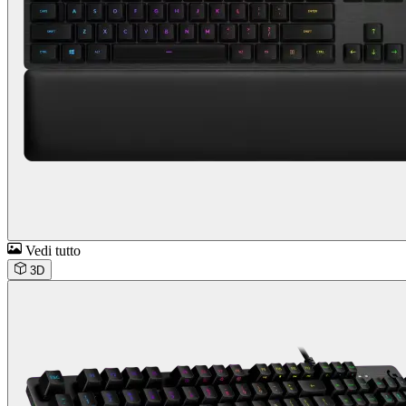
Vedi tutto
3D