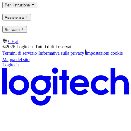
Per l’istruzione
Assistenza
Software
CH,it
©2026 Logitech. Tutti i diritti riservati
Termini di servizio
Informativa sulla privacy
Impostazioni cookie
Mappa del sito
Logitech