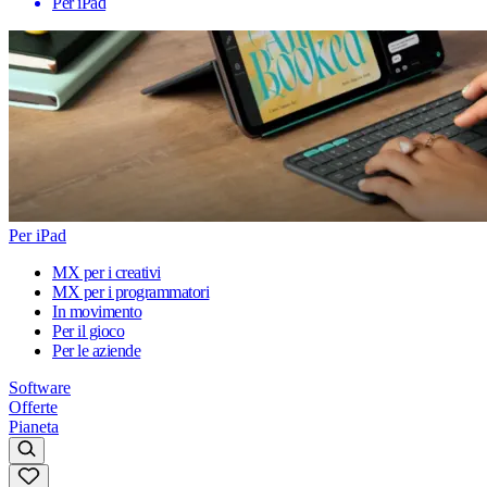
Per iPad
Per iPad
MX per i creativi
MX per i programmatori
In movimento
Per il gioco
Per le aziende
Software
Offerte
Pianeta