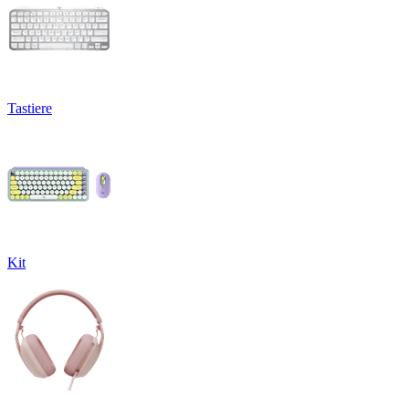
Tastiere
Kit