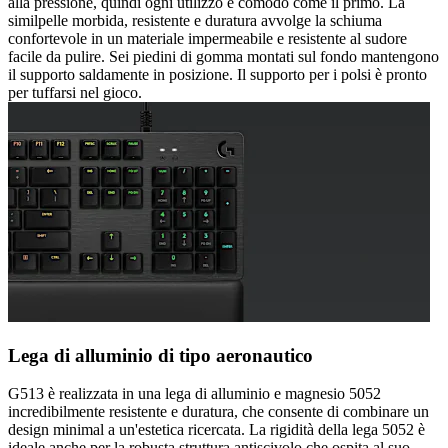
alla pressione, quindi ogni utilizzo è comodo come il primo. La
similpelle morbida, resistente e duratura avvolge la schiuma
confortevole in un materiale impermeabile e resistente al sudore
facile da pulire. Sei piedini di gomma montati sul fondo mantengono
il supporto saldamente in posizione. Il supporto per i polsi è pronto
per tuffarsi nel gioco.
Lega di alluminio di tipo aeronautico
G513 è realizzata in una lega di alluminio e magnesio 5052
incredibilmente resistente e duratura, che consente di combinare un
design minimal a un'estetica ricercata. La rigidità della lega 5052 è
ideale anche per la robusta struttura antiscivolo che ospita al suo