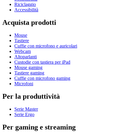
Riciclaggio
Accessibilità
Acquista prodotti
Mouse
Tastiere
Cuffie con microfono e auricolari
Webcam
Altoparlanti
Custodie con tastiera per iPad
Mouse gaming
Tastiere gaming
Cuffie con microfono gaming
Microfoni
Per la produttività
Serie Master
Serie Ergo
Per gaming e streaming