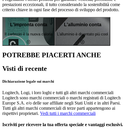
prestazioni eccezionali, il tutto considerando la sostenibilità come
criterio chiave in ogni fase del processo di sviluppo del prodotto.
L'impronta conta
L'alluminio conta
Il carbonio è la nuova caloria
L'alluminio è diventato più cool
POTREBBE PIACERTI ANCHE
Visti di recente
Dichiarazione legale sui marchi
Logitech, Logi, i loro loghi e tutti gli altri marchi commerciali
Logitech sono marchi commerciali o marchi registrati di Logitech
Europe S.A. e/o delle sue affiliate negli Stati Uniti e in altri Paesi.
Tutti gli altri marchi commerciali di terze parti appartengono ai
rispettivi proprietari.
Vedi tutti i marchi commerciali
Iscriviti per ricevere la tua offerta speciale e vantaggi esclusivi.