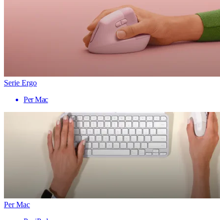
Serie Ergo
Per Mac
Per Mac