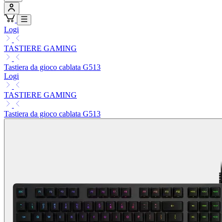
Logi
TASTIERE GAMING
Tastiera da gioco cablata G513
Logi
TASTIERE GAMING
Tastiera da gioco cablata G513