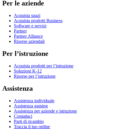
Per le aziende
Acquista spazi
Acquista prodotti Business
Software e servizi
Partner
Partner Alliance
Risorse aziendali
Per l’istruzione
Acquista prodotti per l’istruzione
Soluzioni K-12
Risorse per l’istruzione
Assistenza
Assistenza individuale
Assistenza gaming
Assistenza per aziende e istruzione
Contattaci
Parti di ricambio
Traccia il tuo ordine