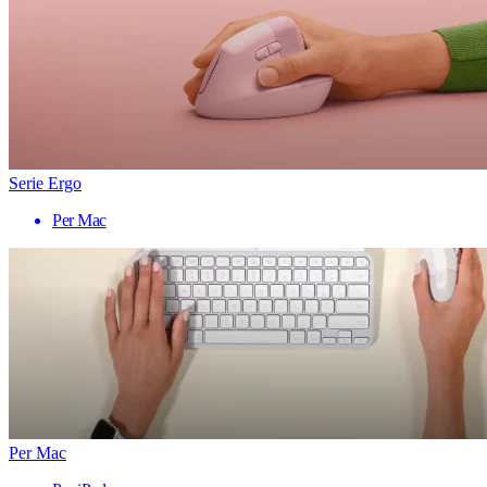
Serie Ergo
Per Mac
Per Mac