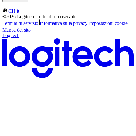
CH,it
©2026 Logitech. Tutti i diritti riservati
Termini di servizio
Informativa sulla privacy
Impostazioni cookie
Mappa del sito
Logitech