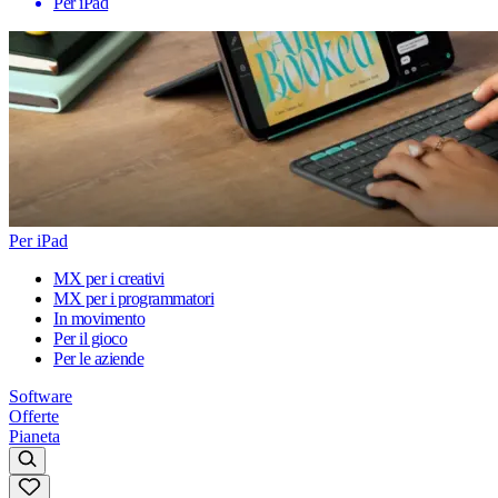
Per iPad
Per iPad
MX per i creativi
MX per i programmatori
In movimento
Per il gioco
Per le aziende
Software
Offerte
Pianeta