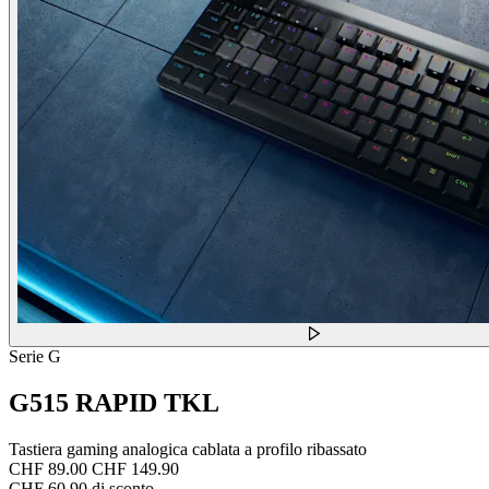
Serie G
G515 RAPID TKL
Tastiera gaming analogica cablata a profilo ribassato
CHF 89.00
CHF 149.90
CHF 60.90 di sconto