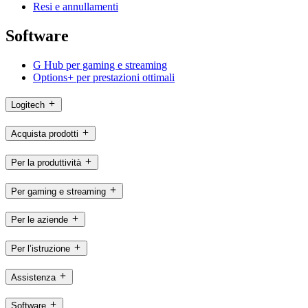
Resi e annullamenti
Software
G Hub per gaming e streaming
Options+ per prestazioni ottimali
Logitech
Acquista prodotti
Per la produttività
Per gaming e streaming
Per le aziende
Per l’istruzione
Assistenza
Software