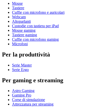
Mouse
Tastiere
Cuffie con microfono e auricolari
Webcam
Altoparlanti
Custodie con tastiera per iPad
Mouse gaming
Tastiere gaming
Cuffie con microfono gaming
Microfoni
Per la produttività
Serie Master
Serie Ergo
Per gaming e streaming
Astro Gaming
Gaming Pro
Corse di simulazione
Attrezzatura per streaming