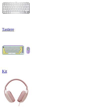
Tastiere
Kit