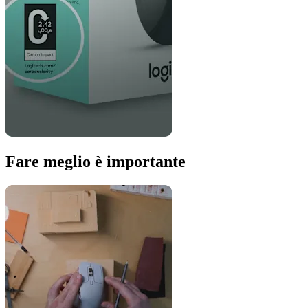
Fare meglio è importante