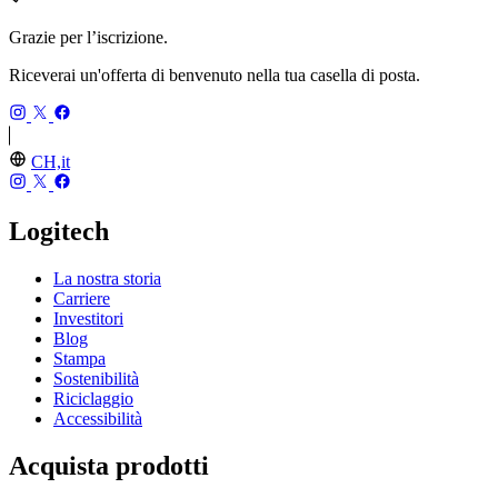
Grazie per l’iscrizione.
Riceverai un'offerta di benvenuto nella tua casella di posta.
CH,it
Logitech
La nostra storia
Carriere
Investitori
Blog
Stampa
Sostenibilità
Riciclaggio
Accessibilità
Acquista prodotti