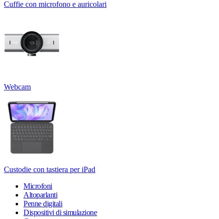
Cuffie con microfono e auricolari
Webcam
Custodie con tastiera per iPad
Microfoni
Altoparlanti
Penne digitali
Dispositivi di simulazione