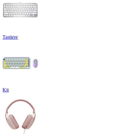
Tastiere
Kit