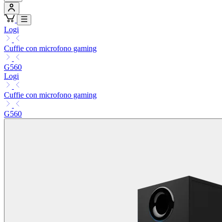
Logi
Cuffie con microfono gaming
G560
Logi
Cuffie con microfono gaming
G560