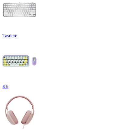
Tastiere
Kit