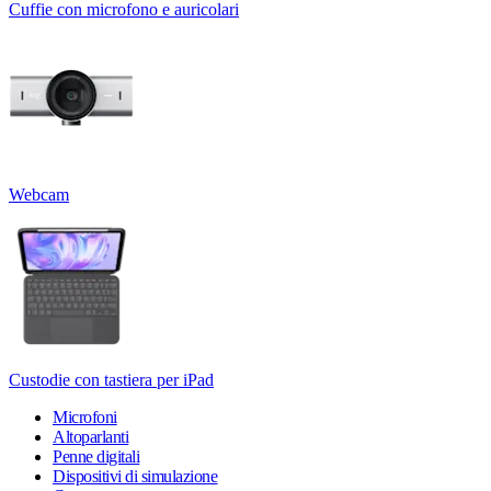
Cuffie con microfono e auricolari
Webcam
Custodie con tastiera per iPad
Microfoni
Altoparlanti
Penne digitali
Dispositivi di simulazione