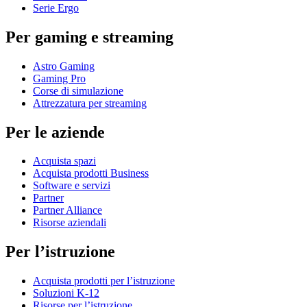
Serie Ergo
Per gaming e streaming
Astro Gaming
Gaming Pro
Corse di simulazione
Attrezzatura per streaming
Per le aziende
Acquista spazi
Acquista prodotti Business
Software e servizi
Partner
Partner Alliance
Risorse aziendali
Per l’istruzione
Acquista prodotti per l’istruzione
Soluzioni K-12
Risorse per l’istruzione