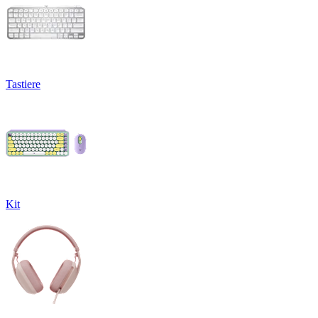
Tastiere
Kit