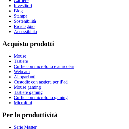
Carriere
Investitori
Blog
Stampa
Sostenibilità
Riciclaggio
Accessibilità
Acquista prodotti
Mouse
Tastiere
Cuffie con microfono e auricolari
Webcam
Altoparlanti
Custodie con tastiera per iPad
Mouse gaming
Tastiere gaming
Cuffie con microfono gaming
Microfoni
Per la produttività
Serie Master