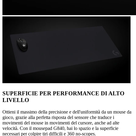
SUPERFICIE PER PERFORMANCE DI ALTO
LIVELLO
Ottieni il massimo della precisione e dell'uniformità da un mouse da
gioco, grazie alla perfetta risposta del sensore che traduce i
movimenti del mouse in movimenti del cursore, anche ad alte
velocità. Con il mousepad G840, hai lo spazio e la superficie
necessari per colpire tiri difficili e 360 no-scopes.