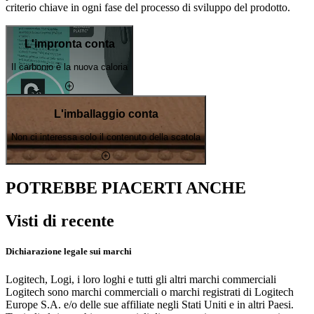
criterio chiave in ogni fase del processo di sviluppo del prodotto.
L'impronta conta
Il carbonio è la nuova caloria
L'imballaggio conta
Non ci interessa solo il contenuto della scatola
POTREBBE PIACERTI ANCHE
Visti di recente
Dichiarazione legale sui marchi
Logitech, Logi, i loro loghi e tutti gli altri marchi commerciali
Logitech sono marchi commerciali o marchi registrati di Logitech
Europe S.A. e/o delle sue affiliate negli Stati Uniti e in altri Paesi.