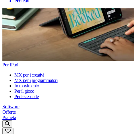
Per iPad
Per iPad
MX per i creativi
MX per i programmatori
In movimento
Per il gioco
Per le aziende
Software
Offerte
Pianeta