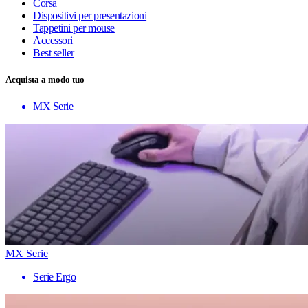
Corsa
Dispositivi per presentazioni
Tappetini per mouse
Accessori
Best seller
Acquista a modo tuo
MX Serie
MX Serie
Serie Ergo