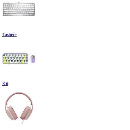
Tastiere
Kit