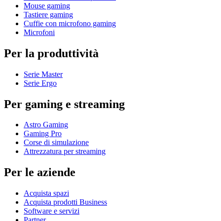
Mouse gaming
Tastiere gaming
Cuffie con microfono gaming
Microfoni
Per la produttività
Serie Master
Serie Ergo
Per gaming e streaming
Astro Gaming
Gaming Pro
Corse di simulazione
Attrezzatura per streaming
Per le aziende
Acquista spazi
Acquista prodotti Business
Software e servizi
Partner