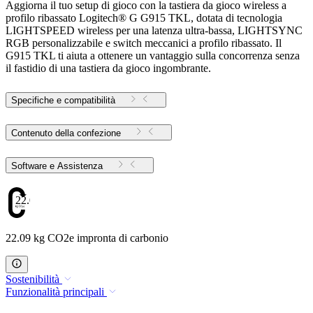
Aggiorna il tuo setup di gioco con la tastiera da gioco wireless a
profilo ribassato Logitech® G G915 TKL, dotata di tecnologia
LIGHTSPEED wireless per una latenza ultra-bassa, LIGHTSYNC
RGB personalizzabile e switch meccanici a profilo ribassato. Il
G915 TKL ti aiuta a ottenere un vantaggio sulla concorrenza senza
il fastidio di una tastiera da gioco ingombrante.
Specifiche e compatibilità
Contenuto della confezione
Software e Assistenza
22.09
22.09 kg CO2e impronta di carbonio
Sostenibilità
Funzionalità principali