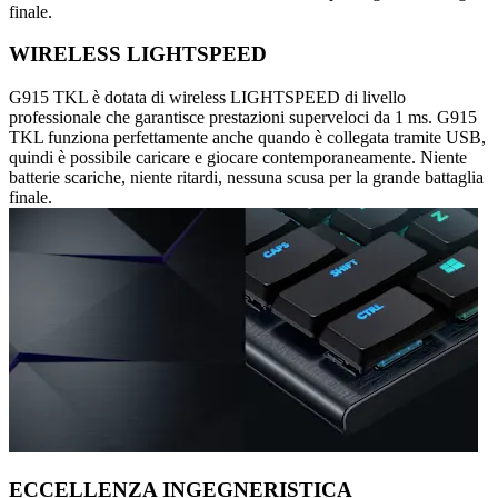
finale.
WIRELESS LIGHTSPEED
G915 TKL è dotata di wireless LIGHTSPEED di livello
professionale che garantisce prestazioni superveloci da 1 ms. G915
TKL funziona perfettamente anche quando è collegata tramite USB,
quindi è possibile caricare e giocare contemporaneamente. Niente
batterie scariche, niente ritardi, nessuna scusa per la grande battaglia
finale.
ECCELLENZA INGEGNERISTICA