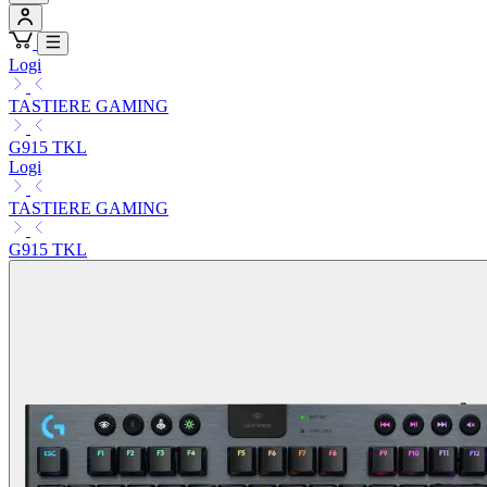
Logi
TASTIERE GAMING
G915 TKL
Logi
TASTIERE GAMING
G915 TKL