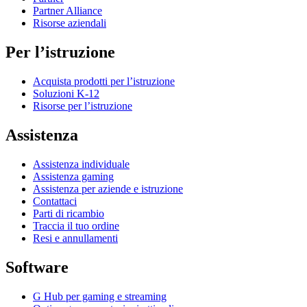
Partner Alliance
Risorse aziendali
Per l’istruzione
Acquista prodotti per l’istruzione
Soluzioni K-12
Risorse per l’istruzione
Assistenza
Assistenza individuale
Assistenza gaming
Assistenza per aziende e istruzione
Contattaci
Parti di ricambio
Traccia il tuo ordine
Resi e annullamenti
Software
G Hub per gaming e streaming