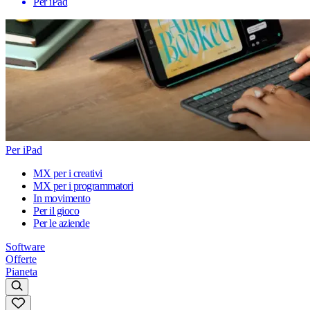
Per iPad
Per iPad
MX per i creativi
MX per i programmatori
In movimento
Per il gioco
Per le aziende
Software
Offerte
Pianeta