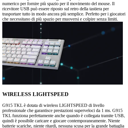
numerico per fornire più spazio per il movimento del mouse. Il
ricevitore USB può essere riposto sul retro della tastiera per
trasportare tutto in modo ancora più semplice. Perfetto per i giocatori
che necessitano di più spazio per muoversi e colpire senza limiti.
WIRELESS LIGHTSPEED
G915 TKL è dotata di wireless LIGHTSPEED di livello
professionale che garantisce prestazioni superveloci da 1 ms. G915
TKL funziona perfettamente anche quando è collegata tramite USB,
quindi è possibile caricare e giocare contemporaneamente. Niente
batterie scariche, niente ritardi, nessuna scusa per la grande battaglia