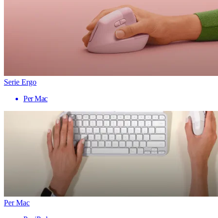
Serie Ergo
Per Mac
Per Mac