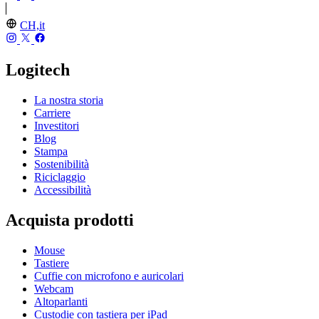
CH,it
Logitech
La nostra storia
Carriere
Investitori
Blog
Stampa
Sostenibilità
Riciclaggio
Accessibilità
Acquista prodotti
Mouse
Tastiere
Cuffie con microfono e auricolari
Webcam
Altoparlanti
Custodie con tastiera per iPad