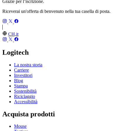
Grazie per l’iscrizione.
Riceverai un'offerta di benvenuto nella tua casella di posta.
CH,it
Logitech
La nostra storia
Carriere
Investitori
Blog
Stampa
Sostenibilità
Riciclaggio
Accessibilità
Acquista prodotti
Mouse