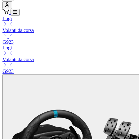
Logi
Volanti da corsa
G923
Logi
Volanti da corsa
G923