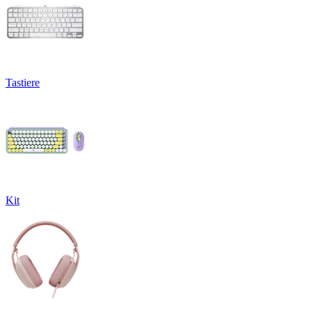
Tastiere
Kit