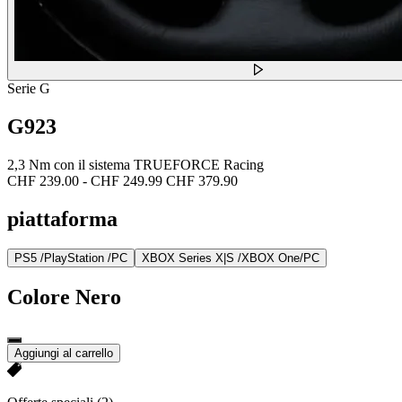
Serie G
G923
2,3 Nm con il sistema TRUEFORCE Racing
CHF 239.00
-
CHF 249.99
CHF 379.90
piattaforma
PS5 /PlayStation /PC
XBOX Series X|S /XBOX One/PC
Colore
Nero
Aggiungi al carrello