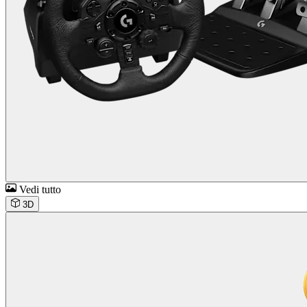
Vedi tutto
3D