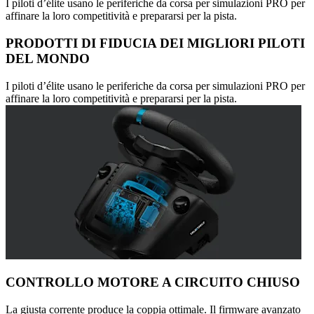
I piloti d’élite usano le periferiche da corsa per simulazioni PRO per
affinare la loro competitività e prepararsi per la pista.
PRODOTTI DI FIDUCIA DEI MIGLIORI PILOTI
DEL MONDO
I piloti d’élite usano le periferiche da corsa per simulazioni PRO per
affinare la loro competitività e prepararsi per la pista.
CONTROLLO MOTORE A CIRCUITO CHIUSO
La giusta corrente produce la coppia ottimale. Il firmware avanzato