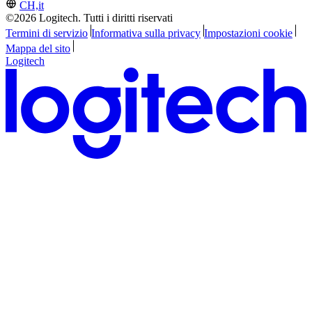
CH,it
©2026 Logitech. Tutti i diritti riservati
Termini di servizio
Informativa sulla privacy
Impostazioni cookie
Mappa del sito
Logitech