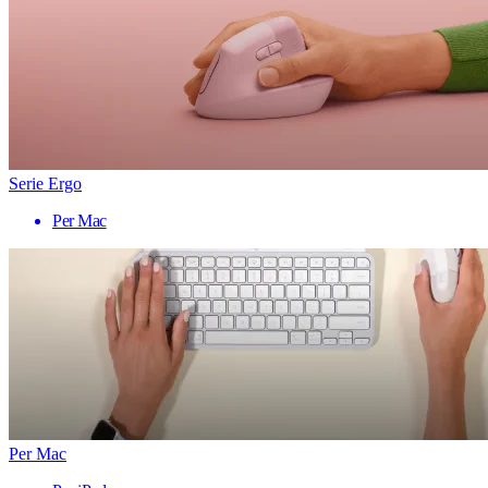
Serie Ergo
Per Mac
Per Mac