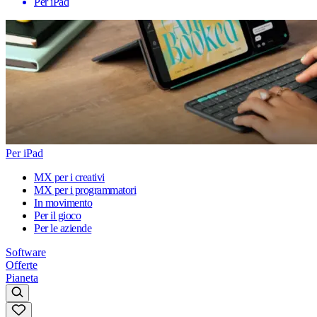
Per iPad
Per iPad
MX per i creativi
MX per i programmatori
In movimento
Per il gioco
Per le aziende
Software
Offerte
Pianeta