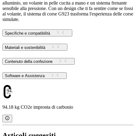
alluminio, un volante in pelle cucita a mano e un sistema frenante
sensibile alla pressione. Con un design che ti fa sentire come se fossi
al volante, il sistema di corse G923 trasforma l'esperienza delle corse
simulate.
Specifiche e compatibilità
Materiali e sostenibilità
Contenuto della confezione
Software e Assistenza
94.18
94.18 kg CO2e impronta di carbonio
Articoli suggeriti