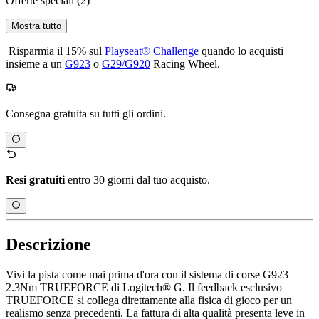
Offerte speciali
(2)
Mostra tutto
Risparmia il 15% sul
Playseat® Challenge
quando lo acquisti
insieme a un
G923
o
G29/G920
Racing Wheel.
Consegna gratuita su tutti gli ordini.
Resi gratuiti
entro 30 giorni dal tuo acquisto.
Descrizione
Vivi la pista come mai prima d'ora con il sistema di corse G923
2.3Nm TRUEFORCE di Logitech® G. Il feedback esclusivo
TRUEFORCE si collega direttamente alla fisica di gioco per un
realismo senza precedenti. La fattura di alta qualità presenta leve in