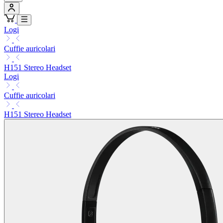
Logi
Cuffie auricolari
H151 Stereo Headset
Logi
Cuffie auricolari
H151 Stereo Headset