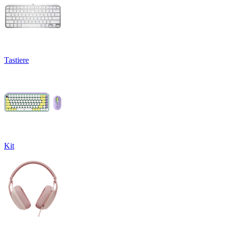
Tastiere
Kit