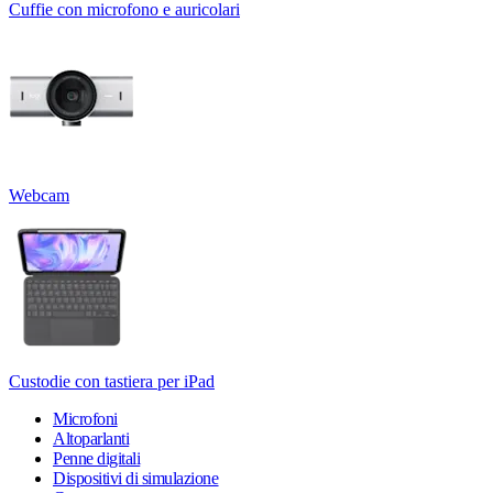
Cuffie con microfono e auricolari
Webcam
Custodie con tastiera per iPad
Microfoni
Altoparlanti
Penne digitali
Dispositivi di simulazione