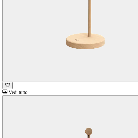
Vedi tutto