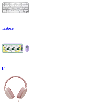
Tastiere
Kit