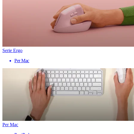
Serie Ergo
Per Mac
Per Mac