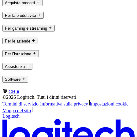
Acquista prodotti
Per la produttività
Per gaming e streaming
Per le aziende
Per l’istruzione
Assistenza
Software
CH,it
©2026 Logitech. Tutti i diritti riservati
Termini di servizio
Informativa sulla privacy
Impostazioni cookie
Mappa del sito
Logitech