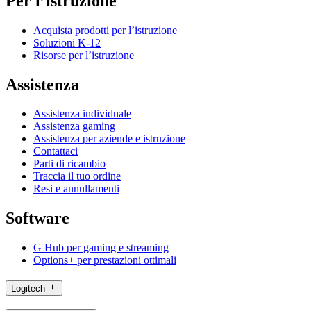
Per l’istruzione
Acquista prodotti per l’istruzione
Soluzioni K-12
Risorse per l’istruzione
Assistenza
Assistenza individuale
Assistenza gaming
Assistenza per aziende e istruzione
Contattaci
Parti di ricambio
Traccia il tuo ordine
Resi e annullamenti
Software
G Hub per gaming e streaming
Options+ per prestazioni ottimali
Logitech