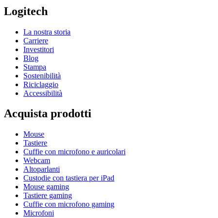
Logitech
La nostra storia
Carriere
Investitori
Blog
Stampa
Sostenibilità
Riciclaggio
Accessibilità
Acquista prodotti
Mouse
Tastiere
Cuffie con microfono e auricolari
Webcam
Altoparlanti
Custodie con tastiera per iPad
Mouse gaming
Tastiere gaming
Cuffie con microfono gaming
Microfoni