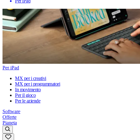
Per iPad
Per iPad
MX per i creativi
MX per i programmatori
In movimento
Per il gioco
Per le aziende
Software
Offerte
Pianeta