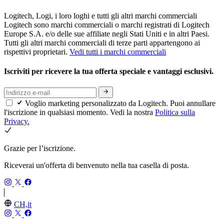
Logitech, Logi, i loro loghi e tutti gli altri marchi commerciali
Logitech sono marchi commerciali o marchi registrati di Logitech
Europe S.A. e/o delle sue affiliate negli Stati Uniti e in altri Paesi.
Tutti gli altri marchi commerciali di terze parti appartengono ai
rispettivi proprietari.
Vedi tutti i marchi commerciali
Iscriviti per ricevere la tua offerta speciale e vantaggi esclusivi.
Voglio marketing personalizzato da Logitech. Puoi annullare
l'iscrizione in qualsiasi momento. Vedi la nostra
Politica sulla
Privacy.
Grazie per l’iscrizione.
Riceverai un'offerta di benvenuto nella tua casella di posta.
CH,it