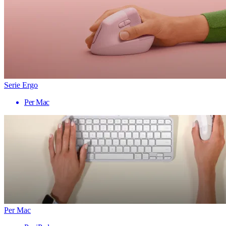
Serie Ergo
Per Mac
Per Mac