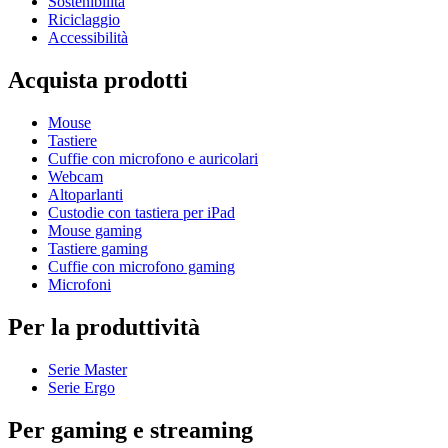
Sostenibilità
Riciclaggio
Accessibilità
Acquista prodotti
Mouse
Tastiere
Cuffie con microfono e auricolari
Webcam
Altoparlanti
Custodie con tastiera per iPad
Mouse gaming
Tastiere gaming
Cuffie con microfono gaming
Microfoni
Per la produttività
Serie Master
Serie Ergo
Per gaming e streaming