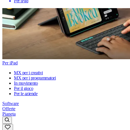
Per iPad
Per iPad
MX per i creativi
MX per i programmatori
In movimento
Per il gioco
Per le aziende
Software
Offerte
Pianeta