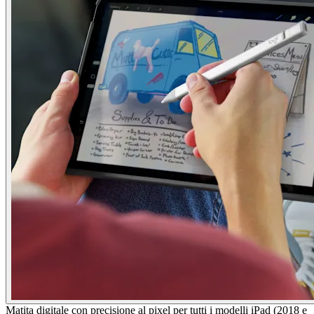
Matita digitale con precisione al pixel per tutti i modelli iPad (2018 e