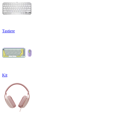
Tastiere
Kit