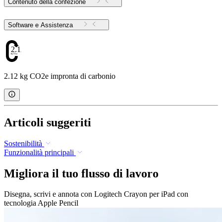
Contenuto della confezione
Software e Assistenza
2.12
2.12 kg CO2e impronta di carbonio
Articoli suggeriti
Sostenibilità
Funzionalità principali
Migliora il tuo flusso di lavoro
Disegna, scrivi e annota con Logitech Crayon per iPad con
tecnologia Apple Pencil