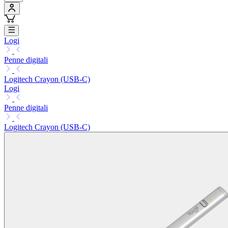
Logi
Penne digitali
Logitech Crayon (USB-C)
Logi
Penne digitali
Logitech Crayon (USB-C)