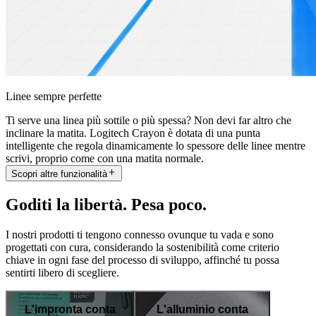
Linee sempre perfette
Ti serve una linea più sottile o più spessa? Non devi far altro che
inclinare la matita. Logitech Crayon è dotata di una punta
intelligente che regola dinamicamente lo spessore delle linee mentre
scrivi, proprio come con una matita normale.
Scopri altre funzionalità
Goditi la libertà. Pesa poco.
I nostri prodotti ti tengono connesso ovunque tu vada e sono
progettati con cura, considerando la sostenibilità come criterio
chiave in ogni fase del processo di sviluppo, affinché tu possa
sentirti libero di scegliere.
L'impronta conta
L'alluminio conta