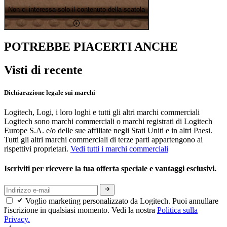
Non ci interessa solo il contenuto della scatola
POTREBBE PIACERTI ANCHE
Visti di recente
Dichiarazione legale sui marchi
Logitech, Logi, i loro loghi e tutti gli altri marchi commerciali
Logitech sono marchi commerciali o marchi registrati di Logitech
Europe S.A. e/o delle sue affiliate negli Stati Uniti e in altri Paesi.
Tutti gli altri marchi commerciali di terze parti appartengono ai
rispettivi proprietari.
Vedi tutti i marchi commerciali
Iscriviti per ricevere la tua offerta speciale e vantaggi esclusivi.
Voglio marketing personalizzato da Logitech. Puoi annullare
l'iscrizione in qualsiasi momento. Vedi la nostra
Politica sulla
Privacy.