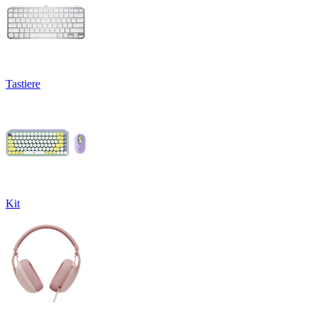
Tastiere
Kit