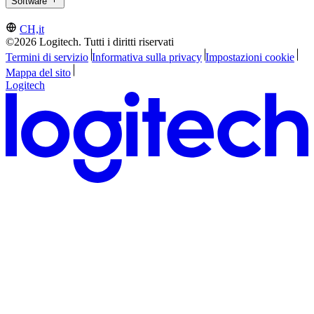
Software
CH,it
©2026 Logitech. Tutti i diritti riservati
Termini di servizio
Informativa sulla privacy
Impostazioni cookie
Mappa del sito
Logitech