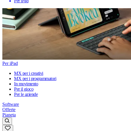
Per iPad
Per iPad
MX per i creativi
MX per i programmatori
In movimento
Per il gioco
Per le aziende
Software
Offerte
Pianeta