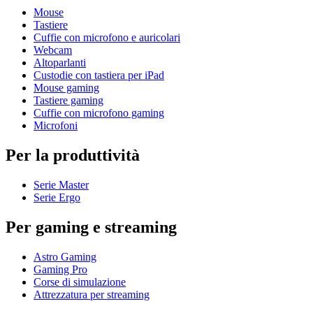
Mouse
Tastiere
Cuffie con microfono e auricolari
Webcam
Altoparlanti
Custodie con tastiera per iPad
Mouse gaming
Tastiere gaming
Cuffie con microfono gaming
Microfoni
Per la produttività
Serie Master
Serie Ergo
Per gaming e streaming
Astro Gaming
Gaming Pro
Corse di simulazione
Attrezzatura per streaming