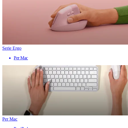
Serie Ergo
Per Mac
Per Mac