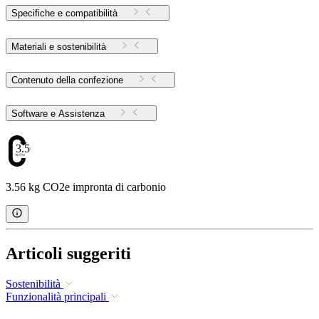
Specifiche e compatibilità
Materiali e sostenibilità
Contenuto della confezione
Software e Assistenza
3.56
3.56 kg CO2e impronta di carbonio
Articoli suggeriti
Sostenibilità
Funzionalità principali