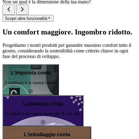
Non sai qual è la dimensione della tua mano?
Scopri altre funzionalità
Un comfort maggiore. Ingombro ridotto.
Progettiamo i nostri prodotti per garantire massimo comfort tutto il
giorno, considerando la sostenibilità come criterio chiave in ogni
fase del processo di sviluppo.
L'impronta conta
Il carbonio è la nuova caloria
La plastica conta
La plastica dovrebbe avere più di una vita.
L'imballaggio conta