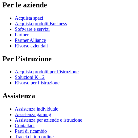
Per le aziende
Acquista spazi
Acquista prodotti Business
Software e servizi
Partner
Partner Alliance
Risorse aziendali
Per l’istruzione
Acquista prodotti per l’istruzione
Soluzioni K-12
Risorse per l’istruzione
Assistenza
Assistenza individuale
Assistenza gaming
Assistenza per aziende e istruzione
Contattaci
Parti di ricambio
Traccia il tuo ordine