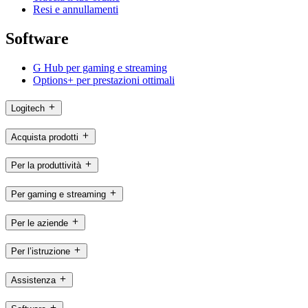
Resi e annullamenti
Software
G Hub per gaming e streaming
Options+ per prestazioni ottimali
Logitech
Acquista prodotti
Per la produttività
Per gaming e streaming
Per le aziende
Per l’istruzione
Assistenza