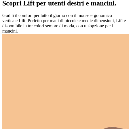
Scopri Lift per utenti destri e mancini.
Goditi il comfort per tutto il giorno con il mouse ergonomico
verticale Lift. Perfetto per mani di piccole e medie dimensioni, Lift è
disponibile in tre colori sempre di moda, con un'opzione per i
mancini.