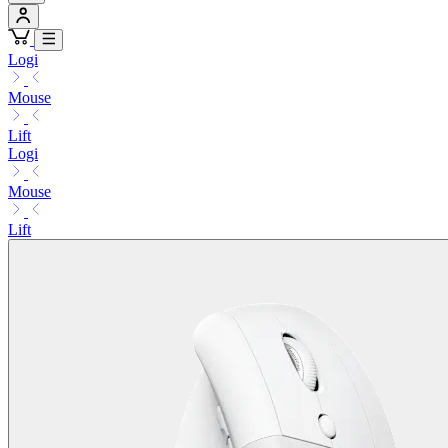
Logi
Mouse
Lift
Logi
Mouse
Lift