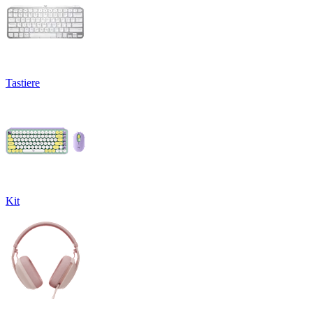
Tastiere
Kit