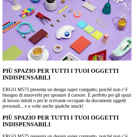
PIÙ SPAZIO PER TUTTI I TUOI OGGETTI
INDISPENSABILI
ERGO M575 presenta un design super compatto, poiché non c’è
bisogno di muoverlo per spostare il cursore. È perfetto per gli spazi
di lavoro ridotti o per le scrivanie occupate da documenti oggetti
personali... e a volte anche qualche snack!
PIÙ SPAZIO PER TUTTI I TUOI OGGETTI
INDISPENSABILI
ERGO M575 presenta un design super compatto, poiché non c’è