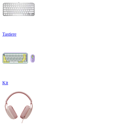
Tastiere
Kit