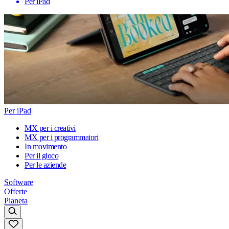
Per iPad
Per iPad
MX per i creativi
MX per i programmatori
In movimento
Per il gioco
Per le aziende
Software
Offerte
Pianeta