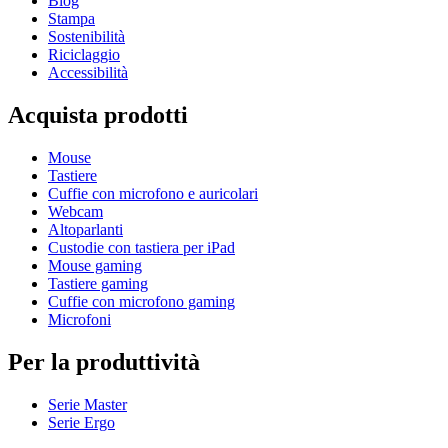
Blog
Stampa
Sostenibilità
Riciclaggio
Accessibilità
Acquista prodotti
Mouse
Tastiere
Cuffie con microfono e auricolari
Webcam
Altoparlanti
Custodie con tastiera per iPad
Mouse gaming
Tastiere gaming
Cuffie con microfono gaming
Microfoni
Per la produttività
Serie Master
Serie Ergo