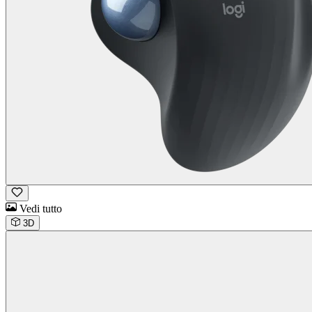
Vedi tutto
3D