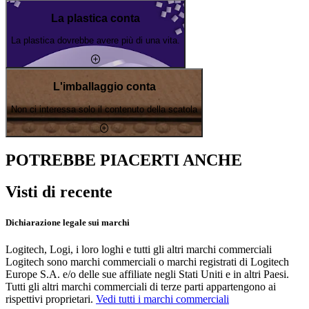
La plastica conta
La plastica dovrebbe avere più di una vita.
L'imballaggio conta
Non ci interessa solo il contenuto della scatola
POTREBBE PIACERTI ANCHE
Visti di recente
Dichiarazione legale sui marchi
Logitech, Logi, i loro loghi e tutti gli altri marchi commerciali
Logitech sono marchi commerciali o marchi registrati di Logitech
Europe S.A. e/o delle sue affiliate negli Stati Uniti e in altri Paesi.
Tutti gli altri marchi commerciali di terze parti appartengono ai
rispettivi proprietari.
Vedi tutti i marchi commerciali