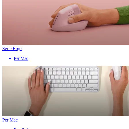
Serie Ergo
Per Mac
Per Mac