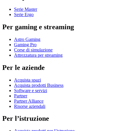
Serie Master
Serie Ergo
Per gaming e streaming
Astro Gaming
Gaming Pro
Corse di simulazione
Attrezzatura per streaming
Per le aziende
Acquista spazi
Acquista prodotti Business
Software e servizi
Partner
Partner Alliance
Risorse aziendali
Per l’istruzione
Acquista prodotti per l’istruzione