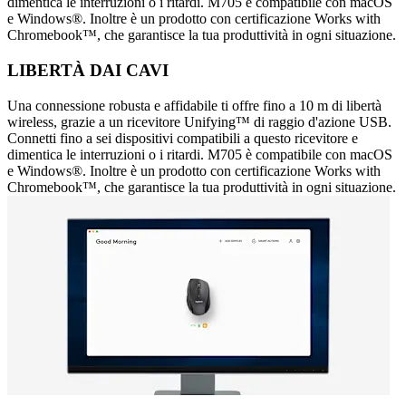
dimentica le interruzioni o i ritardi. M705 è compatibile con macOS
e Windows®. Inoltre è un prodotto con certificazione Works with
Chromebook™, che garantisce la tua produttività in ogni situazione.
LIBERTÀ DAI CAVI
Una connessione robusta e affidabile ti offre fino a 10 m di libertà
wireless, grazie a un ricevitore Unifying™ di raggio d'azione USB.
Connetti fino a sei dispositivi compatibili a questo ricevitore e
dimentica le interruzioni o i ritardi. M705 è compatibile con macOS
e Windows®. Inoltre è un prodotto con certificazione Works with
Chromebook™, che garantisce la tua produttività in ogni situazione.