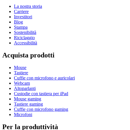
La nostra storia
Carriere
Investitori
Blog
Stampa
Sostenibilità
Riciclaggio
Accessibilità
Acquista prodotti
Mouse
Tastiere
Cuffie con microfono e auricolari
Webcam
Altoparlanti
Custodie con tastiera per iPad
Mouse gaming
Tastiere gaming
Cuffie con microfono gaming
Microfoni
Per la produttività