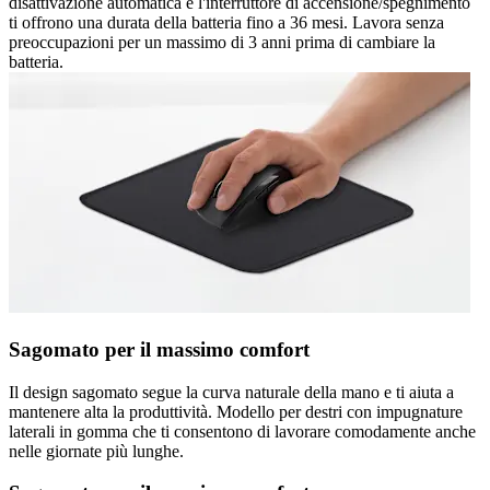
disattivazione automatica e l'interruttore di accensione/spegnimento
ti offrono una durata della batteria fino a 36 mesi. Lavora senza
preoccupazioni per un massimo di 3 anni prima di cambiare la
batteria.
Sagomato per il massimo comfort
Il design sagomato segue la curva naturale della mano e ti aiuta a
mantenere alta la produttività. Modello per destri con impugnature
laterali in gomma che ti consentono di lavorare comodamente anche
nelle giornate più lunghe.