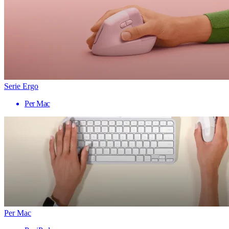
Serie Ergo
Per Mac
Per Mac