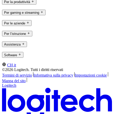
Per la produttività
Per gaming e streaming
Per le aziende
Per l’istruzione
Assistenza
Software
CH,it
©2026 Logitech. Tutti i diritti riservati
Termini di servizio
Informativa sulla privacy
Impostazioni cookie
Mappa del sito
Logitech