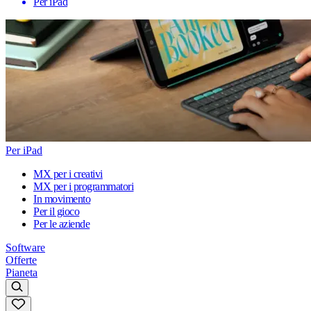
Per iPad
Per iPad
MX per i creativi
MX per i programmatori
In movimento
Per il gioco
Per le aziende
Software
Offerte
Pianeta