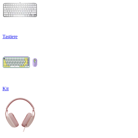
Tastiere
Kit