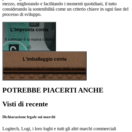
mezzo, migliorando e facilitando i momenti quotidiani, il tutto
considerando la sostenibilità come un criterio chiave in ogni fase del
processo di sviluppo.
L'impronta conta
Il carbonio è la nuova caloria
L'imballaggio conta
Non ci interessa solo il contenuto della scatola
POTREBBE PIACERTI ANCHE
Visti di recente
Dichiarazione legale sui marchi
Logitech, Logi, i loro loghi e tutti gli altri marchi commerciali