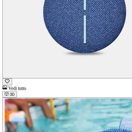
Vedi tutto
3D