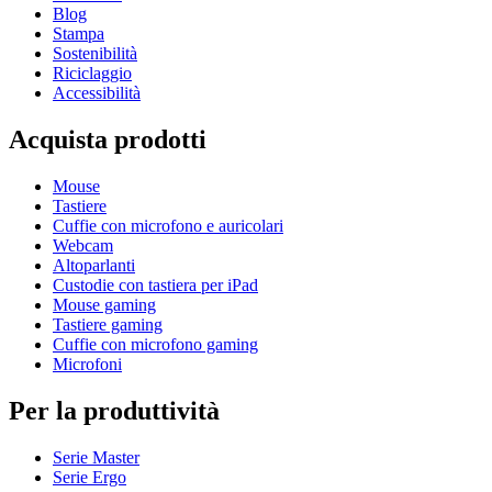
Blog
Stampa
Sostenibilità
Riciclaggio
Accessibilità
Acquista prodotti
Mouse
Tastiere
Cuffie con microfono e auricolari
Webcam
Altoparlanti
Custodie con tastiera per iPad
Mouse gaming
Tastiere gaming
Cuffie con microfono gaming
Microfoni
Per la produttività
Serie Master
Serie Ergo