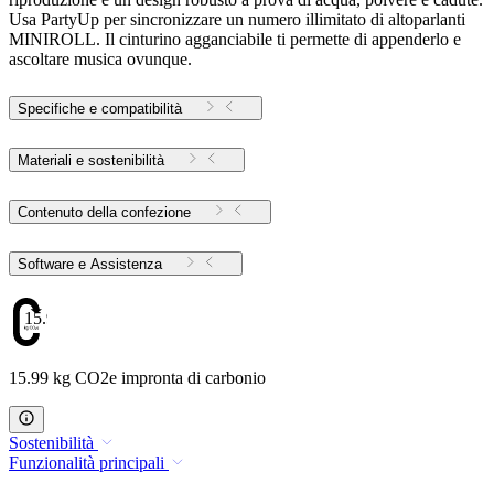
Usa PartyUp per sincronizzare un numero illimitato di altoparlanti
MINIROLL. Il cinturino agganciabile ti permette di appenderlo e
ascoltare musica ovunque.
Specifiche e compatibilità
Materiali e sostenibilità
Contenuto della confezione
Software e Assistenza
15.99
15.99 kg CO2e impronta di carbonio
Sostenibilità
Funzionalità principali