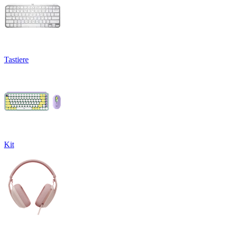
Tastiere
Kit