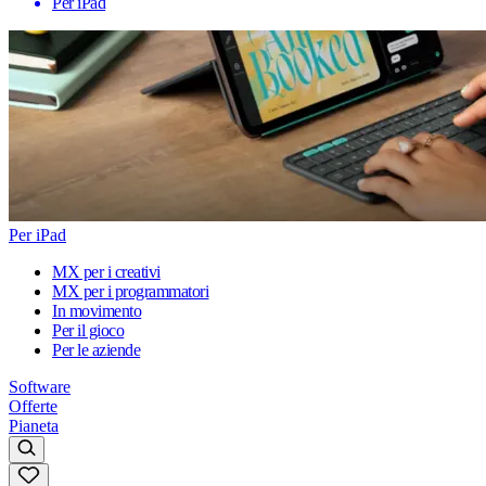
Per iPad
Per iPad
MX per i creativi
MX per i programmatori
In movimento
Per il gioco
Per le aziende
Software
Offerte
Pianeta