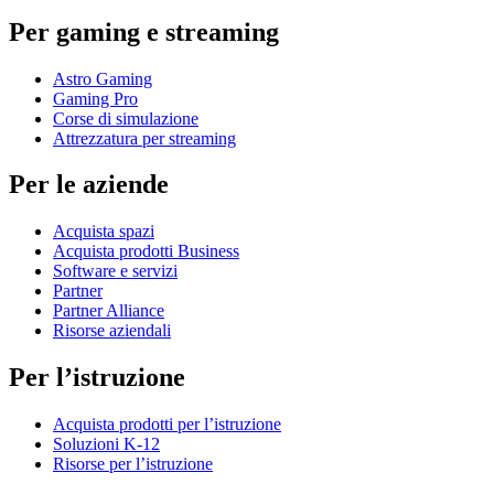
Per gaming e streaming
Astro Gaming
Gaming Pro
Corse di simulazione
Attrezzatura per streaming
Per le aziende
Acquista spazi
Acquista prodotti Business
Software e servizi
Partner
Partner Alliance
Risorse aziendali
Per l’istruzione
Acquista prodotti per l’istruzione
Soluzioni K-12
Risorse per l’istruzione