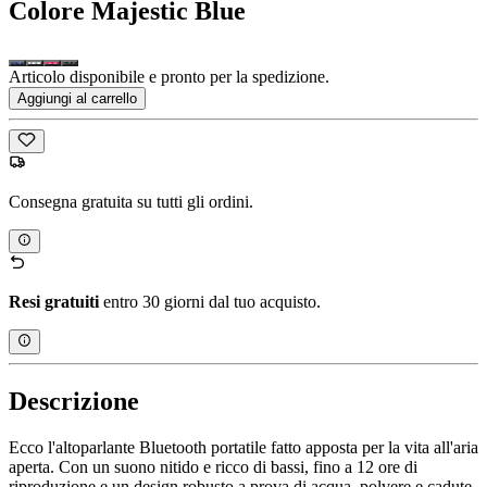
Colore
Majestic Blue
Articolo disponibile e pronto per la spedizione.
Aggiungi al carrello
Consegna gratuita su tutti gli ordini.
Resi gratuiti
entro 30 giorni dal tuo acquisto.
Descrizione
Ecco l'altoparlante Bluetooth portatile fatto apposta per la vita all'aria
aperta. Con un suono nitido e ricco di bassi, fino a 12 ore di
riproduzione e un design robusto a prova di acqua, polvere e cadute.