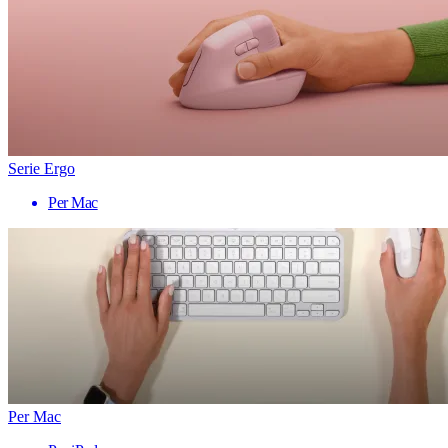
Serie Ergo
Per Mac
Per Mac