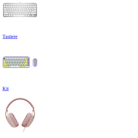
Tastiere
Kit