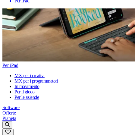
Per iPad
Per iPad
MX per i creativi
MX per i programmatori
In movimento
Per il gioco
Per le aziende
Software
Offerte
Pianeta