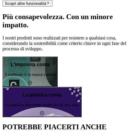
Scopri altre funzionalità
Più consapevolezza. Con un minore
impatto.
I nostri prodotti sono realizzati per resistere a qualsiasi cosa,
considerando la sostenibilità come criterio chiave in ogni fase del
processo di sviluppo.
L'impronta conta
Il carbonio è la nuova caloria
La plastica conta
La plastica dovrebbe avere più di una vita.
POTREBBE PIACERTI ANCHE