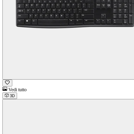
Vedi tutto
3D