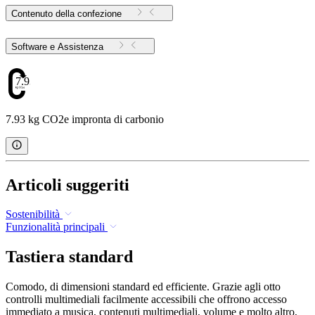
Contenuto della confezione
Software e Assistenza
7.93
7.93 kg CO2e impronta di carbonio
Articoli suggeriti
Sostenibilità
Funzionalità principali
Tastiera standard
Comodo, di dimensioni standard ed efficiente. Grazie agli otto
controlli multimediali facilmente accessibili che offrono accesso
immediato a musica, contenuti multimediali, volume e molto altro,