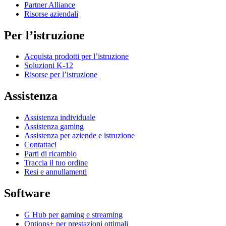
Partner Alliance
Risorse aziendali
Per l’istruzione
Acquista prodotti per l’istruzione
Soluzioni K-12
Risorse per l’istruzione
Assistenza
Assistenza individuale
Assistenza gaming
Assistenza per aziende e istruzione
Contattaci
Parti di ricambio
Traccia il tuo ordine
Resi e annullamenti
Software
G Hub per gaming e streaming
Options+ per prestazioni ottimali