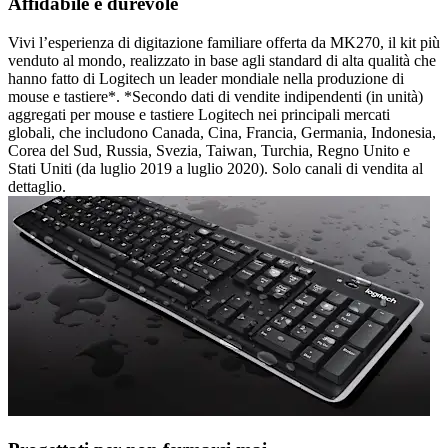
Affidabile e durevole
Vivi l’esperienza di digitazione familiare offerta da MK270, il kit più
venduto al mondo, realizzato in base agli standard di alta qualità che
hanno fatto di Logitech un leader mondiale nella produzione di
mouse e tastiere*. *Secondo dati di vendite indipendenti (in unità)
aggregati per mouse e tastiere Logitech nei principali mercati
globali, che includono Canada, Cina, Francia, Germania, Indonesia,
Corea del Sud, Russia, Svezia, Taiwan, Turchia, Regno Unito e
Stati Uniti (da luglio 2019 a luglio 2020). Solo canali di vendita al
dettaglio.