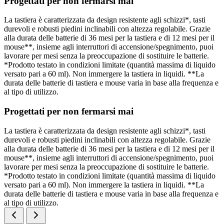
Progettati per non fermarsi mai
La tastiera è caratterizzata da design resistente agli schizzi*, tasti
durevoli e robusti piedini inclinabili con altezza regolabile. Grazie
alla durata delle batterie di 36 mesi per la tastiera e di 12 mesi per il
mouse**, insieme agli interruttori di accensione/spegnimento, puoi
lavorare per mesi senza la preoccupazione di sostituire le batterie.
*Prodotto testato in condizioni limitate (quantità massima di liquido
versato pari a 60 ml). Non immergere la tastiera in liquidi. **La
durata delle batterie di tastiera e mouse varia in base alla frequenza e
al tipo di utilizzo.
Progettati per non fermarsi mai
La tastiera è caratterizzata da design resistente agli schizzi*, tasti
durevoli e robusti piedini inclinabili con altezza regolabile. Grazie
alla durata delle batterie di 36 mesi per la tastiera e di 12 mesi per il
mouse**, insieme agli interruttori di accensione/spegnimento, puoi
lavorare per mesi senza la preoccupazione di sostituire le batterie.
*Prodotto testato in condizioni limitate (quantità massima di liquido
versato pari a 60 ml). Non immergere la tastiera in liquidi. **La
durata delle batterie di tastiera e mouse varia in base alla frequenza e
al tipo di utilizzo.