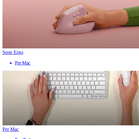
Serie Ergo
Per Mac
Per Mac