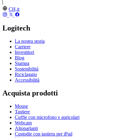
CH,it
Logitech
La nostra storia
Carriere
Investitori
Blog
Stampa
Sostenibilità
Riciclaggio
Accessibilità
Acquista prodotti
Mouse
Tastiere
Cuffie con microfono e auricolari
Webcam
Altoparlanti
Custodie con tastiera per iPad