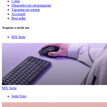
Corsa
Dispositivi per presentazioni
Tappetini per mouse
Accessori
Best seller
Acquista a modo tuo
MX Serie
MX Serie
Serie Ergo