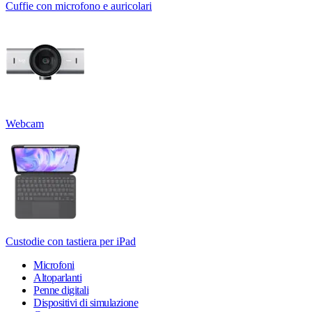
Cuffie con microfono e auricolari
Webcam
Custodie con tastiera per iPad
Microfoni
Altoparlanti
Penne digitali
Dispositivi di simulazione