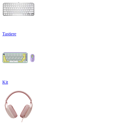
Tastiere
Kit