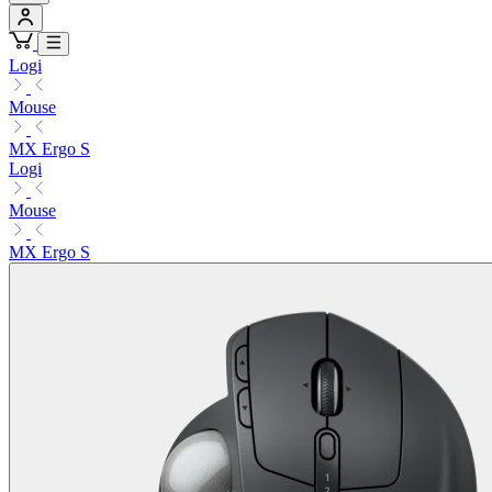
Logi
Mouse
MX Ergo S
Logi
Mouse
MX Ergo S