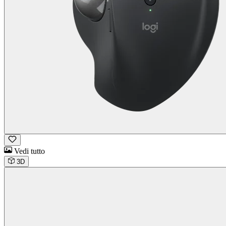
Vedi tutto
3D