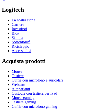
Logitech
La nostra storia
Carriere
Investitori
Blog
Stampa
Sostenibilità
Riciclaggio
Accessibilità
Acquista prodotti
Mouse
Tastiere
Cuffie con microfono e auricolari
Webcam
Altoparlanti
Custodie con tastiera per iPad
Mouse gaming
Tastiere gaming
Cuffie con microfono gaming