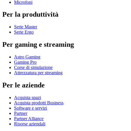
Microfoni
Per la produttività
Serie Master
Serie Ergo
Per gaming e streaming
Astro Gaming
Gaming Pro
Corse di simulazione
Attrezzatura per streaming
Per le aziende
Acquista spazi
Acquista prodotti Business
Software e servizi
Partner
Partner Alliance
Risorse aziendali