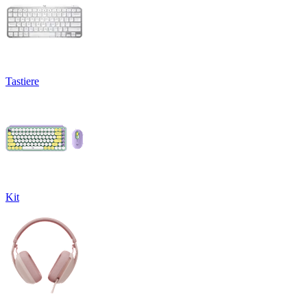
Tastiere
Kit