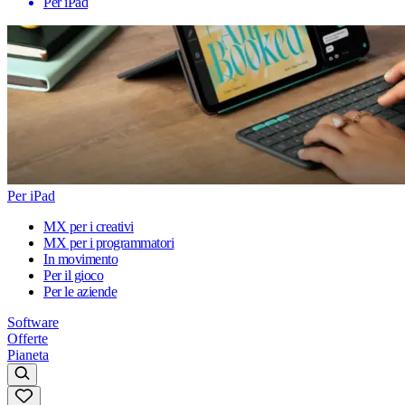
Per iPad
Per iPad
MX per i creativi
MX per i programmatori
In movimento
Per il gioco
Per le aziende
Software
Offerte
Pianeta