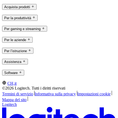
Acquista prodotti
Per la produttività
Per gaming e streaming
Per le aziende
Per l’istruzione
Assistenza
Software
CH,it
©2026 Logitech. Tutti i diritti riservati
Termini di servizio
Informativa sulla privacy
Impostazioni cookie
Mappa del sito
Logitech