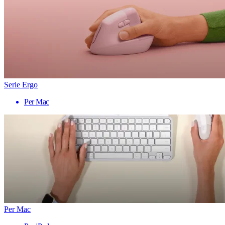
Serie Ergo
Per Mac
Per Mac