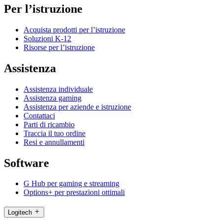
Per l’istruzione
Acquista prodotti per l’istruzione
Soluzioni K-12
Risorse per l’istruzione
Assistenza
Assistenza individuale
Assistenza gaming
Assistenza per aziende e istruzione
Contattaci
Parti di ricambio
Traccia il tuo ordine
Resi e annullamenti
Software
G Hub per gaming e streaming
Options+ per prestazioni ottimali
Logitech