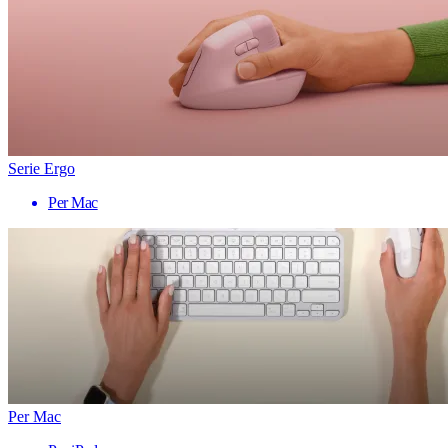
Serie Ergo
Per Mac
Per Mac