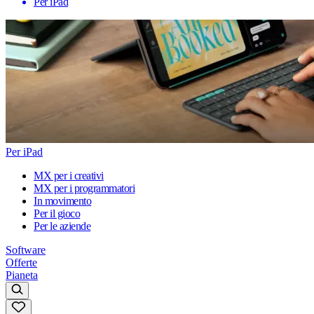
Per iPad
Per iPad
MX per i creativi
MX per i programmatori
In movimento
Per il gioco
Per le aziende
Software
Offerte
Pianeta