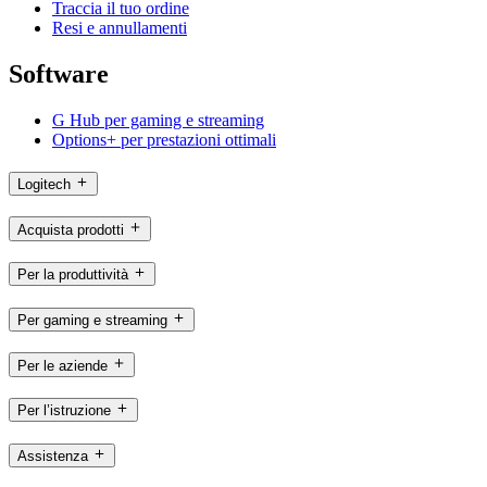
Traccia il tuo ordine
Resi e annullamenti
Software
G Hub per gaming e streaming
Options+ per prestazioni ottimali
Logitech
Acquista prodotti
Per la produttività
Per gaming e streaming
Per le aziende
Per l’istruzione
Assistenza