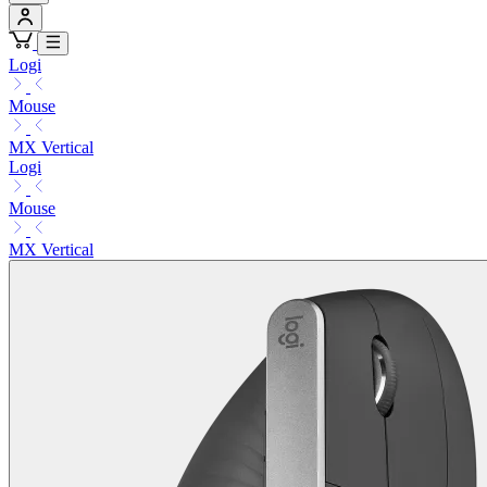
Logi
Mouse
MX Vertical
Logi
Mouse
MX Vertical