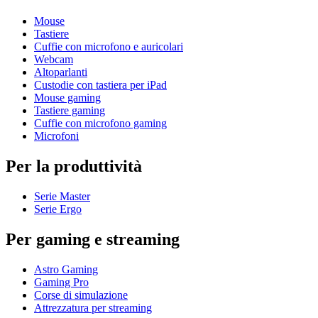
Mouse
Tastiere
Cuffie con microfono e auricolari
Webcam
Altoparlanti
Custodie con tastiera per iPad
Mouse gaming
Tastiere gaming
Cuffie con microfono gaming
Microfoni
Per la produttività
Serie Master
Serie Ergo
Per gaming e streaming
Astro Gaming
Gaming Pro
Corse di simulazione
Attrezzatura per streaming