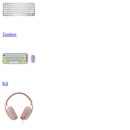
Tastiere
Kit