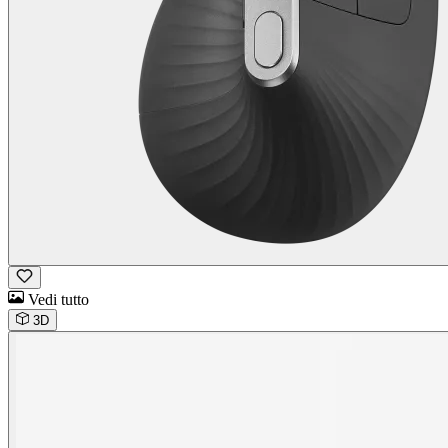
Vedi tutto
3D