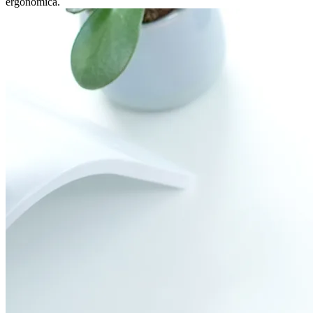
ergonomica.