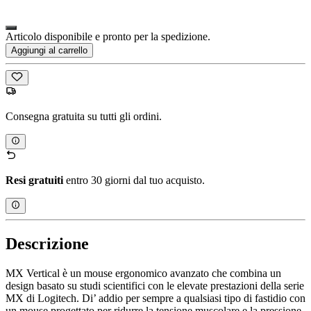
Articolo disponibile e pronto per la spedizione.
Aggiungi al carrello
Consegna gratuita su tutti gli ordini.
Resi gratuiti
entro 30 giorni dal tuo acquisto.
Descrizione
MX Vertical è un mouse ergonomico avanzato che combina un
design basato su studi scientifici con le elevate prestazioni della serie
MX di Logitech. Di’ addio per sempre a qualsiasi tipo di fastidio con
un mouse progettato per ridurre la tensione muscolare e la pressione