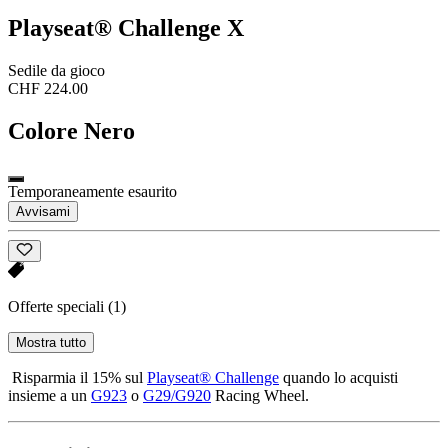
Playseat® Challenge X
Sedile da gioco
CHF 224.00
Colore
Nero
Temporaneamente esaurito
Avvisami
Offerte speciali
(1)
Mostra tutto
Risparmia il 15% sul
Playseat® Challenge
quando lo acquisti
insieme a un
G923
o
G29/G920
Racing Wheel.