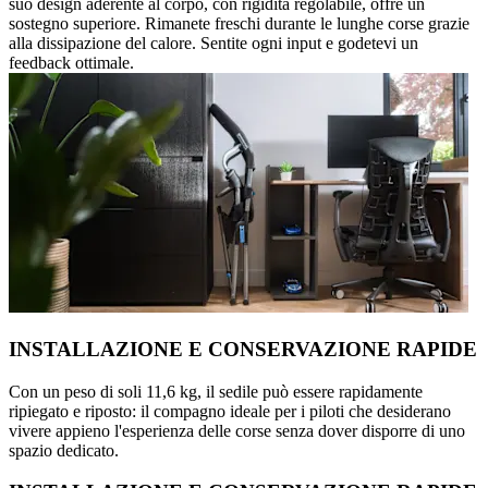
suo design aderente al corpo, con rigidità regolabile, offre un
sostegno superiore. Rimanete freschi durante le lunghe corse grazie
alla dissipazione del calore. Sentite ogni input e godetevi un
feedback ottimale.
INSTALLAZIONE E CONSERVAZIONE RAPIDE
Con un peso di soli 11,6 kg, il sedile può essere rapidamente
ripiegato e riposto: il compagno ideale per i piloti che desiderano
vivere appieno l'esperienza delle corse senza dover disporre di uno
spazio dedicato.