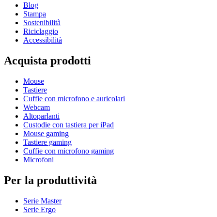
Blog
Stampa
Sostenibilità
Riciclaggio
Accessibilità
Acquista prodotti
Mouse
Tastiere
Cuffie con microfono e auricolari
Webcam
Altoparlanti
Custodie con tastiera per iPad
Mouse gaming
Tastiere gaming
Cuffie con microfono gaming
Microfoni
Per la produttività
Serie Master
Serie Ergo