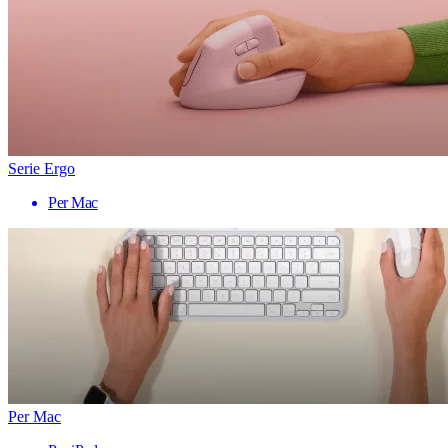
Serie Ergo
Per Mac
Per Mac