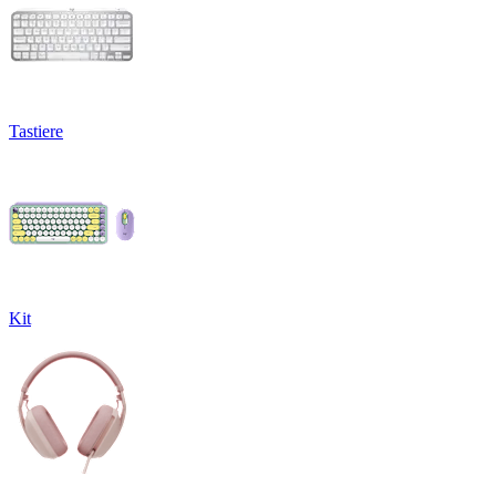
Tastiere
Kit