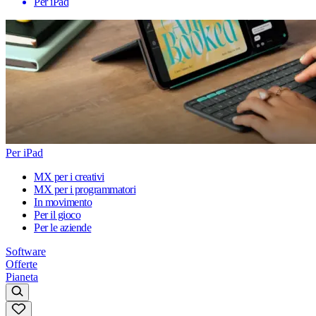
Per iPad
Per iPad
MX per i creativi
MX per i programmatori
In movimento
Per il gioco
Per le aziende
Software
Offerte
Pianeta