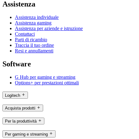
Assistenza
Assistenza individuale
Assistenza gaming
Assistenza per aziende e istruzione
Contattaci
Parti di ricambio
Traccia il tuo ordine
Resi e annullamenti
Software
G Hub per gaming e streaming
Options+ per prestazioni ottimali
Logitech
Acquista prodotti
Per la produttività
Per gaming e streaming