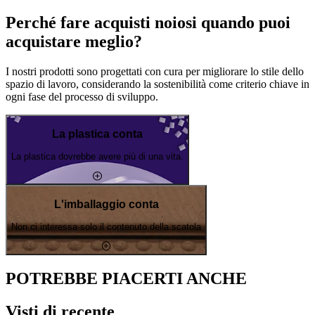
Perché fare acquisti noiosi quando puoi
acquistare meglio?
I nostri prodotti sono progettati con cura per migliorare lo stile dello
spazio di lavoro, considerando la sostenibilità come criterio chiave in
ogni fase del processo di sviluppo.
La plastica conta
La plastica dovrebbe avere più di una vita.
L'imballaggio conta
Non ci interessa solo il contenuto della scatola
POTREBBE PIACERTI ANCHE
Visti di recente