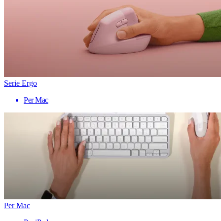
Serie Ergo
Per Mac
Per Mac