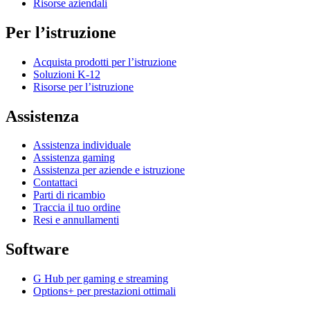
Risorse aziendali
Per l’istruzione
Acquista prodotti per l’istruzione
Soluzioni K-12
Risorse per l’istruzione
Assistenza
Assistenza individuale
Assistenza gaming
Assistenza per aziende e istruzione
Contattaci
Parti di ricambio
Traccia il tuo ordine
Resi e annullamenti
Software
G Hub per gaming e streaming
Options+ per prestazioni ottimali