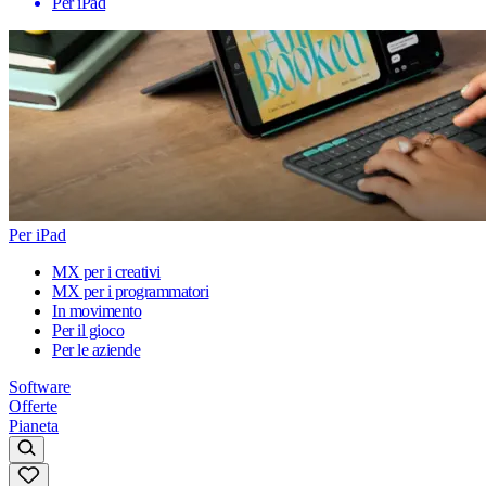
Per iPad
Per iPad
MX per i creativi
MX per i programmatori
In movimento
Per il gioco
Per le aziende
Software
Offerte
Pianeta