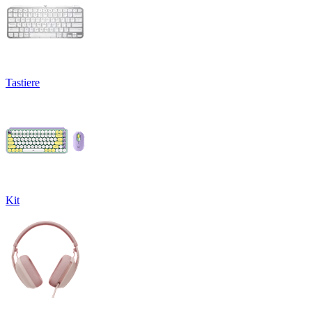
Tastiere
Kit