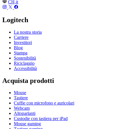
CH,it
Logitech
La nostra storia
Carriere
Investitori
Blog
Stampa
Sostenibilità
Riciclaggio
Accessibilità
Acquista prodotti
Mouse
Tastiere
Cuffie con microfono e auricolari
Webcam
Altoparlanti
Custodie con tastiera per iPad
Mouse gaming
Tastiere gaming