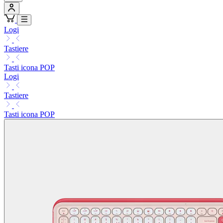
Logi
Tastiere
Tasti icona POP
Logi
Tastiere
Tasti icona POP