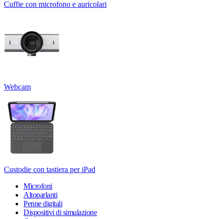
Cuffie con microfono e auricolari
Webcam
Custodie con tastiera per iPad
Microfoni
Altoparlanti
Penne digitali
Dispositivi di simulazione