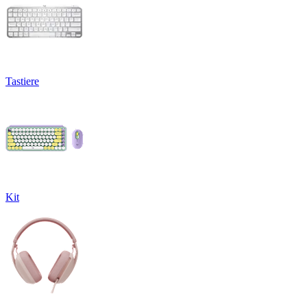
Tastiere
Kit