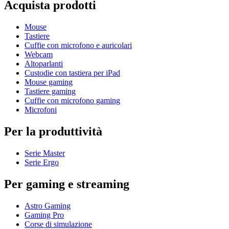
Acquista prodotti
Mouse
Tastiere
Cuffie con microfono e auricolari
Webcam
Altoparlanti
Custodie con tastiera per iPad
Mouse gaming
Tastiere gaming
Cuffie con microfono gaming
Microfoni
Per la produttività
Serie Master
Serie Ergo
Per gaming e streaming
Astro Gaming
Gaming Pro
Corse di simulazione