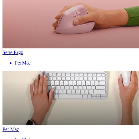
Serie Ergo
Per Mac
Per Mac