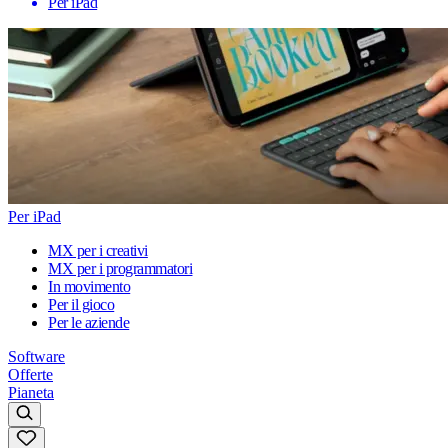
Per iPad
Per iPad
MX per i creativi
MX per i programmatori
In movimento
Per il gioco
Per le aziende
Software
Offerte
Pianeta