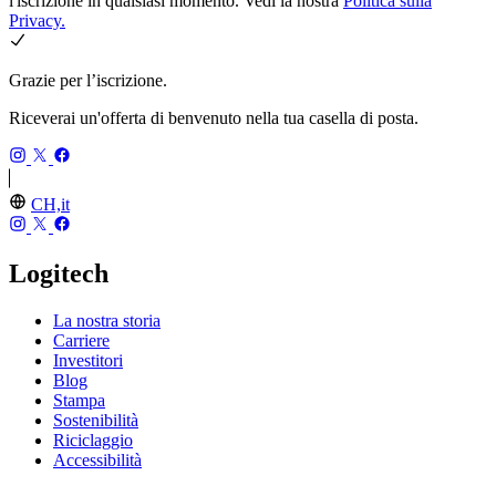
l'iscrizione in qualsiasi momento. Vedi la nostra
Politica sulla
Privacy.
Grazie per l’iscrizione.
Riceverai un'offerta di benvenuto nella tua casella di posta.
CH,it
Logitech
La nostra storia
Carriere
Investitori
Blog
Stampa
Sostenibilità
Riciclaggio
Accessibilità