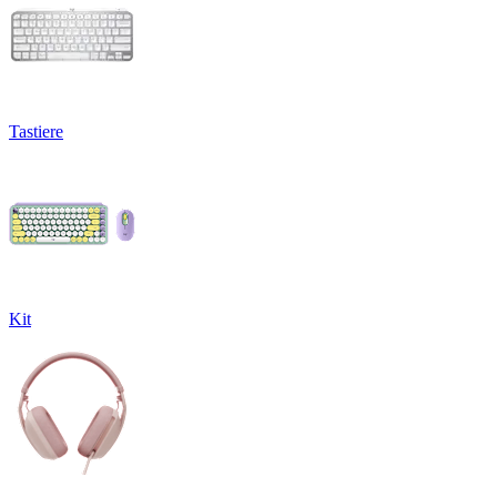
Tastiere
Kit