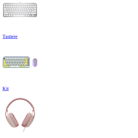
Tastiere
Kit