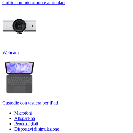
Cuffie con microfono e auricolari
Webcam
Custodie con tastiera per iPad
Microfoni
Altoparlanti
Penne digitali
Dispositivi di simulazione