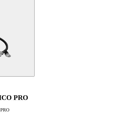
ICO PRO
sa PRO