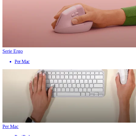
Serie Ergo
Per Mac
Per Mac