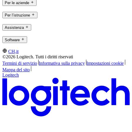
Per le aziende
Per l’istruzione
Assistenza
Software
CH,it
©2026 Logitech. Tutti i diritti riservati
Termini di servizio
Informativa sulla privacy
Impostazioni cookie
Mappa del sito
Logitech