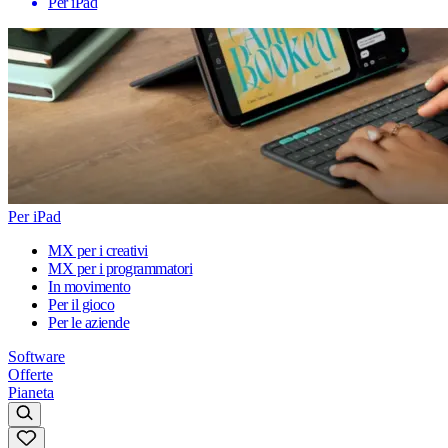
Per iPad
Per iPad
MX per i creativi
MX per i programmatori
In movimento
Per il gioco
Per le aziende
Software
Offerte
Pianeta