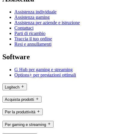
Assistenza individuale
Assistenza gaming
Assistenza per aziende e istruzione
Contattaci
Parti di ricambio
Traccia il tuo ordine
Resi e annullamenti
Software
G Hub per gaming e streaming
Options+ per prestazioni ottimali
Logitech
Acquista prodotti
Per la produttività
Per gaming e streaming