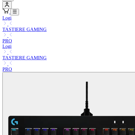
Logi
TASTIERE GAMING
PRO
Logi
TASTIERE GAMING
PRO