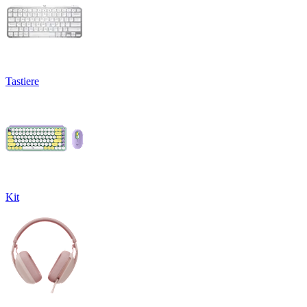
Tastiere
Kit