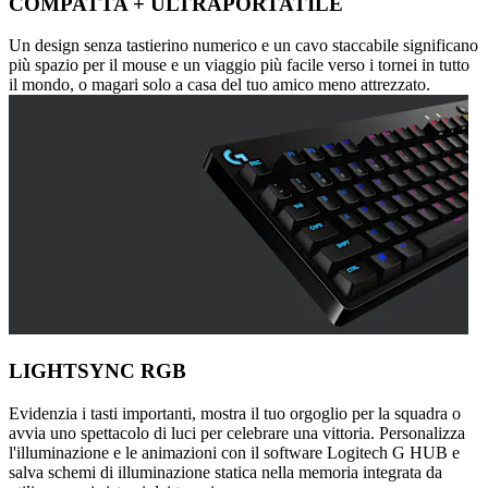
COMPATTA + ULTRAPORTATILE
Un design senza tastierino numerico e un cavo staccabile significano
più spazio per il mouse e un viaggio più facile verso i tornei in tutto
il mondo, o magari solo a casa del tuo amico meno attrezzato.
LIGHTSYNC RGB
Evidenzia i tasti importanti, mostra il tuo orgoglio per la squadra o
avvia uno spettacolo di luci per celebrare una vittoria. Personalizza
l'illuminazione e le animazioni con il software Logitech G HUB e
salva schemi di illuminazione statica nella memoria integrata da