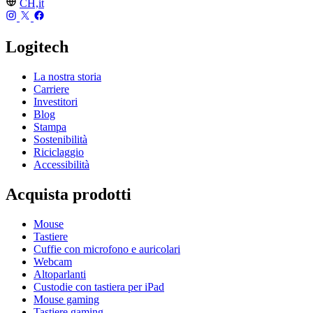
CH,it
Logitech
La nostra storia
Carriere
Investitori
Blog
Stampa
Sostenibilità
Riciclaggio
Accessibilità
Acquista prodotti
Mouse
Tastiere
Cuffie con microfono e auricolari
Webcam
Altoparlanti
Custodie con tastiera per iPad
Mouse gaming
Tastiere gaming