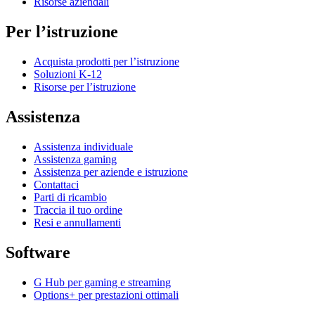
Risorse aziendali
Per l’istruzione
Acquista prodotti per l’istruzione
Soluzioni K-12
Risorse per l’istruzione
Assistenza
Assistenza individuale
Assistenza gaming
Assistenza per aziende e istruzione
Contattaci
Parti di ricambio
Traccia il tuo ordine
Resi e annullamenti
Software
G Hub per gaming e streaming
Options+ per prestazioni ottimali