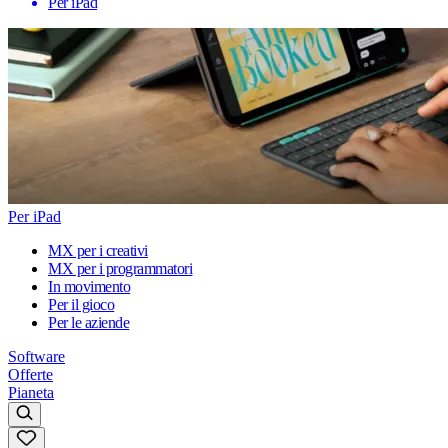
Per iPad
Per iPad
MX per i creativi
MX per i programmatori
In movimento
Per il gioco
Per le aziende
Software
Offerte
Pianeta