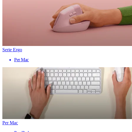
Serie Ergo
Per Mac
Per Mac