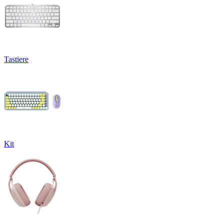
Tastiere
Kit