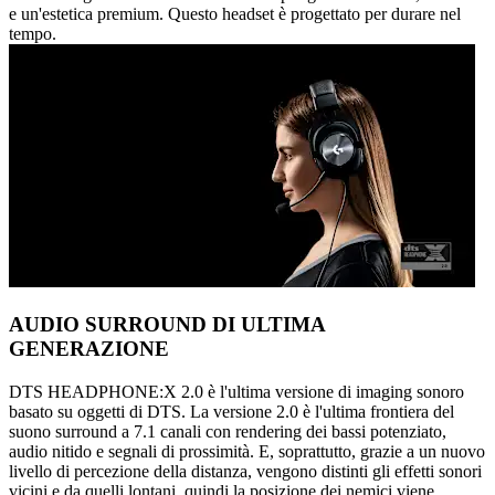
e un'estetica premium. Questo headset è progettato per durare nel
tempo.
AUDIO SURROUND DI ULTIMA
GENERAZIONE
DTS HEADPHONE:X 2.0 è l'ultima versione di imaging sonoro
basato su oggetti di DTS. La versione 2.0 è l'ultima frontiera del
suono surround a 7.1 canali con rendering dei bassi potenziato,
audio nitido e segnali di prossimità. E, soprattutto, grazie a un nuovo
livello di percezione della distanza, vengono distinti gli effetti sonori
vicini e da quelli lontani, quindi la posizione dei nemici viene