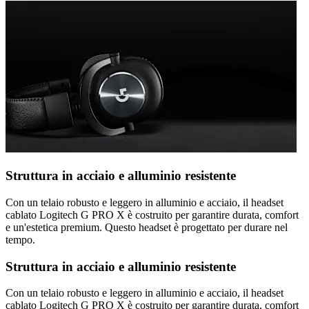
Struttura in acciaio e alluminio resistente
Con un telaio robusto e leggero in alluminio e acciaio, il headset
cablato Logitech G PRO X è costruito per garantire durata, comfort
e un'estetica premium. Questo headset è progettato per durare nel
tempo.
Struttura in acciaio e alluminio resistente
Con un telaio robusto e leggero in alluminio e acciaio, il headset
cablato Logitech G PRO X è costruito per garantire durata, comfort