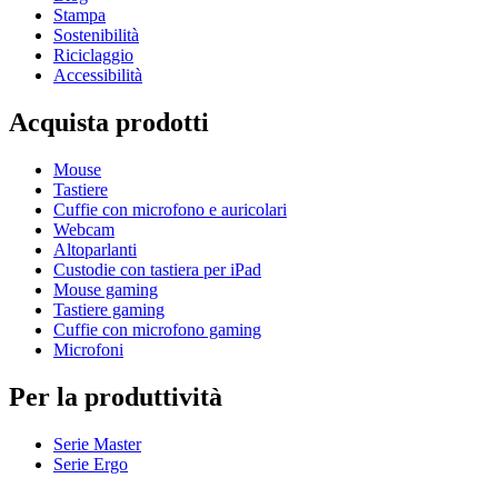
Stampa
Sostenibilità
Riciclaggio
Accessibilità
Acquista prodotti
Mouse
Tastiere
Cuffie con microfono e auricolari
Webcam
Altoparlanti
Custodie con tastiera per iPad
Mouse gaming
Tastiere gaming
Cuffie con microfono gaming
Microfoni
Per la produttività
Serie Master
Serie Ergo