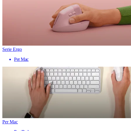
Serie Ergo
Per Mac
Per Mac