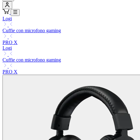
Logi
Cuffie con microfono gaming
PRO X
Logi
Cuffie con microfono gaming
PRO X