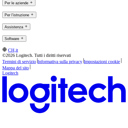
Per le aziende
Per l’istruzione
Assistenza
Software
CH,it
©2026 Logitech. Tutti i diritti riservati
Termini di servizio
Informativa sulla privacy
Impostazioni cookie
Mappa del sito
Logitech