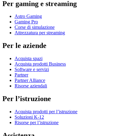
Per gaming e streaming
Astro Gaming
Gaming Pro
Corse di simulazione
Attrezzatura per streaming
Per le aziende
Acquista spazi
Acquista prodotti Business
Software e servizi
Partner
Partner Alliance
Risorse aziendali
Per l’istruzione
Acquista prodotti per l’istruzione
Soluzioni K-12
Risorse per l’istruzione
Assistenza