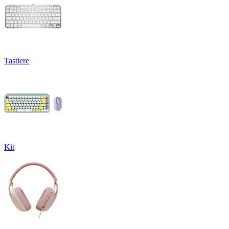
Tastiere
Kit