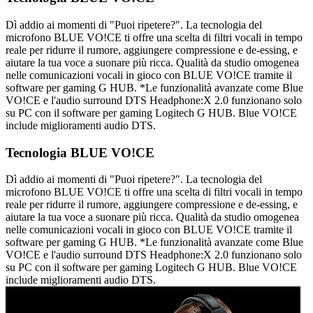
Dì addio ai momenti di "Puoi ripetere?". La tecnologia del
microfono BLUE VO!CE ti offre una scelta di filtri vocali in tempo
reale per ridurre il rumore, aggiungere compressione e de-essing, e
aiutare la tua voce a suonare più ricca. Qualità da studio omogenea
nelle comunicazioni vocali in gioco con BLUE VO!CE tramite il
software per gaming G HUB. *Le funzionalità avanzate come Blue
VO!CE e l'audio surround DTS Headphone:X 2.0 funzionano solo
su PC con il software per gaming Logitech G HUB. Blue VO!CE
include miglioramenti audio DTS.
Tecnologia BLUE VO!CE
Dì addio ai momenti di "Puoi ripetere?". La tecnologia del
microfono BLUE VO!CE ti offre una scelta di filtri vocali in tempo
reale per ridurre il rumore, aggiungere compressione e de-essing, e
aiutare la tua voce a suonare più ricca. Qualità da studio omogenea
nelle comunicazioni vocali in gioco con BLUE VO!CE tramite il
software per gaming G HUB. *Le funzionalità avanzate come Blue
VO!CE e l'audio surround DTS Headphone:X 2.0 funzionano solo
su PC con il software per gaming Logitech G HUB. Blue VO!CE
include miglioramenti audio DTS.