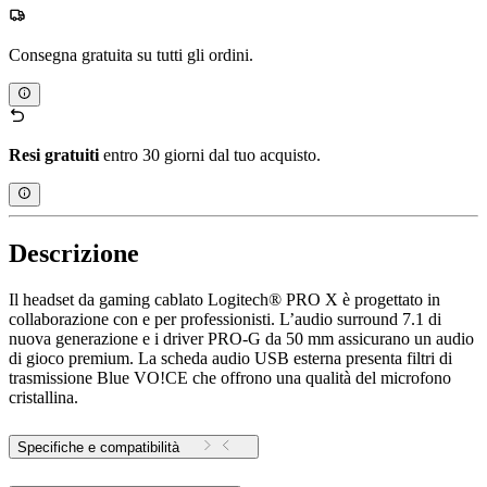
Consegna gratuita su tutti gli ordini.
Resi gratuiti
entro 30 giorni dal tuo acquisto.
Descrizione
Il headset da gaming cablato Logitech® PRO X è progettato in
collaborazione con e per professionisti. L’audio surround 7.1 di
nuova generazione e i driver PRO-G da 50 mm assicurano un audio
di gioco premium. La scheda audio USB esterna presenta filtri di
trasmissione Blue VO!CE che offrono una qualità del microfono
cristallina.
Specifiche e compatibilità