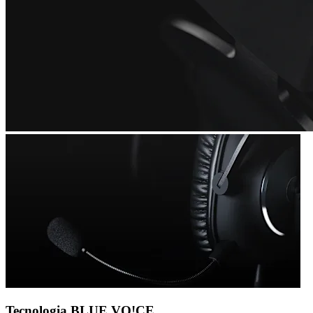
Tecnologia BLUE VO!CE