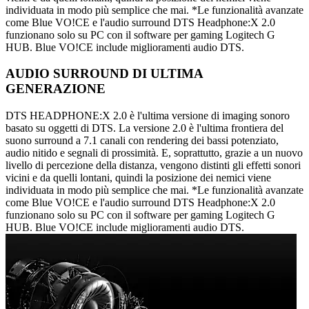
individuata in modo più semplice che mai. *Le funzionalità avanzate
come Blue VO!CE e l'audio surround DTS Headphone:X 2.0
funzionano solo su PC con il software per gaming Logitech G
HUB. Blue VO!CE include miglioramenti audio DTS.
AUDIO SURROUND DI ULTIMA
GENERAZIONE
DTS HEADPHONE:X 2.0 è l'ultima versione di imaging sonoro
basato su oggetti di DTS. La versione 2.0 è l'ultima frontiera del
suono surround a 7.1 canali con rendering dei bassi potenziato,
audio nitido e segnali di prossimità. E, soprattutto, grazie a un nuovo
livello di percezione della distanza, vengono distinti gli effetti sonori
vicini e da quelli lontani, quindi la posizione dei nemici viene
individuata in modo più semplice che mai. *Le funzionalità avanzate
come Blue VO!CE e l'audio surround DTS Headphone:X 2.0
funzionano solo su PC con il software per gaming Logitech G
HUB. Blue VO!CE include miglioramenti audio DTS.