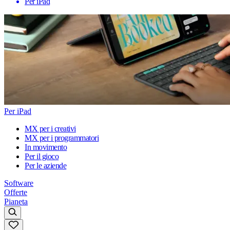
Per iPad
Per iPad
MX per i creativi
MX per i programmatori
In movimento
Per il gioco
Per le aziende
Software
Offerte
Pianeta