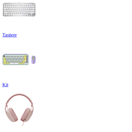
Tastiere
Kit