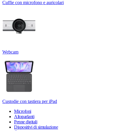
Cuffie con microfono e auricolari
Webcam
Custodie con tastiera per iPad
Microfoni
Altoparlanti
Penne digitali
Dispositivi di simulazione