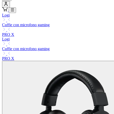
Logi
Cuffie con microfono gaming
PRO X
Logi
Cuffie con microfono gaming
PRO X