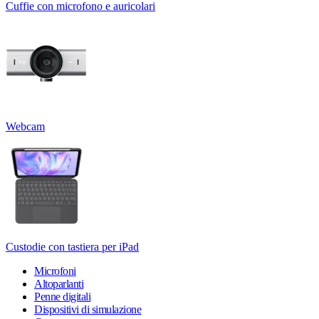
Cuffie con microfono e auricolari
Webcam
Custodie con tastiera per iPad
Microfoni
Altoparlanti
Penne digitali
Dispositivi di simulazione