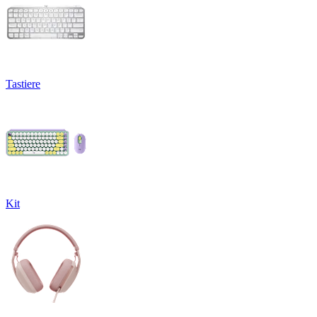
Tastiere
Kit