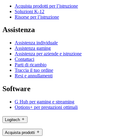
Acquista prodotti per l’istruzione
Soluzioni K-12
Risorse per l’istruzione
Assistenza
Assistenza individuale
Assistenza gaming
Assistenza per aziende e istruzione
Contattaci
Parti di ricambio
Traccia il tuo ordine
Resi e annullamenti
Software
G Hub per gaming e streaming
Options+ per prestazioni ottimali
Logitech
Acquista prodotti