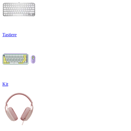
Tastiere
Kit