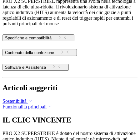
PRO X2 SUPERSTRIKE rappresenta una svolta nella tecnologia a
latenza di clic ultra-ridotta. Il rivoluzionario sistema di attivazione
aptico induttivo (HITS) aumenta la velocità dei clic grazie a punti
regolabili di azionamento e di reset dei trigger rapidi per entrambi i
pulsanti principali del mouse.
Specifiche e compatibilità
Contenuto della confezione
Software e Assistenza
Articoli suggeriti
Sostenibilità
Funzionalità principali
IL CLIC VINCENTE
PRO X2 SUPERSTRIKE è dotato del nostro sistema di attivazione
aptico induttivo (HITS). Niente ti rallenterà: né microswitch, né