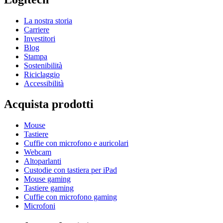
La nostra storia
Carriere
Investitori
Blog
Stampa
Sostenibilità
Riciclaggio
Accessibilità
Acquista prodotti
Mouse
Tastiere
Cuffie con microfono e auricolari
Webcam
Altoparlanti
Custodie con tastiera per iPad
Mouse gaming
Tastiere gaming
Cuffie con microfono gaming
Microfoni