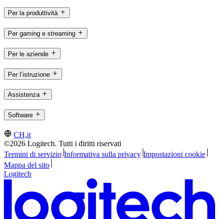
Per la produttività
Per gaming e streaming
Per le aziende
Per l’istruzione
Assistenza
Software
CH,it
©2026 Logitech. Tutti i diritti riservati
Termini di servizio
Informativa sulla privacy
Impostazioni cookie
Mappa del sito
Logitech