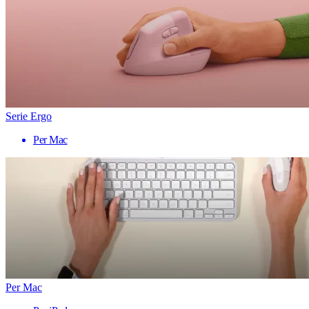
Serie Ergo
Per Mac
Per Mac