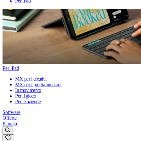
Per iPad
Per iPad
MX per i creativi
MX per i programmatori
In movimento
Per il gioco
Per le aziende
Software
Offerte
Pianeta