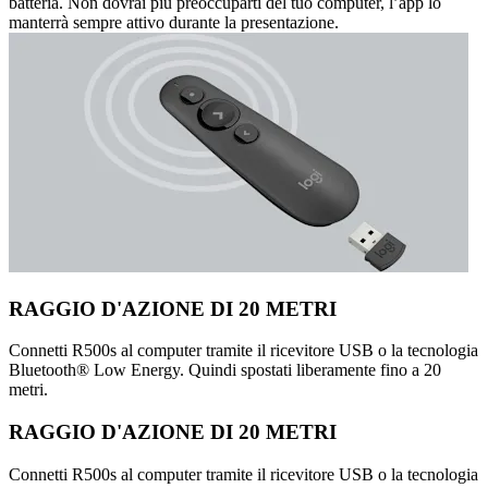
batteria. Non dovrai più preoccuparti del tuo computer, l’app lo
manterrà sempre attivo durante la presentazione.
RAGGIO D'AZIONE DI 20 METRI
Connetti R500s al computer tramite il ricevitore USB o la tecnologia
Bluetooth® Low Energy. Quindi spostati liberamente fino a 20
metri.
RAGGIO D'AZIONE DI 20 METRI
Connetti R500s al computer tramite il ricevitore USB o la tecnologia