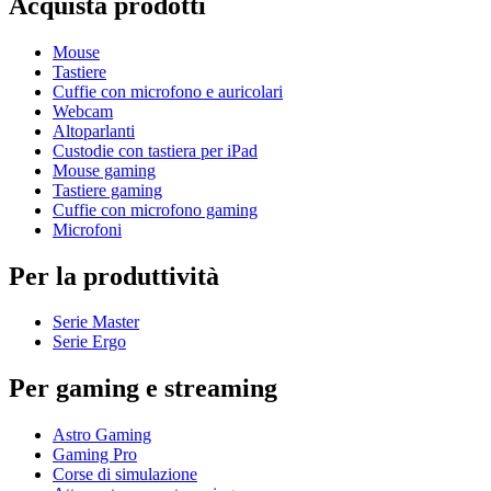
Acquista prodotti
Mouse
Tastiere
Cuffie con microfono e auricolari
Webcam
Altoparlanti
Custodie con tastiera per iPad
Mouse gaming
Tastiere gaming
Cuffie con microfono gaming
Microfoni
Per la produttività
Serie Master
Serie Ergo
Per gaming e streaming
Astro Gaming
Gaming Pro
Corse di simulazione