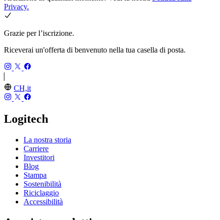
Privacy.
Grazie per l’iscrizione.
Riceverai un'offerta di benvenuto nella tua casella di posta.
CH,it
Logitech
La nostra storia
Carriere
Investitori
Blog
Stampa
Sostenibilità
Riciclaggio
Accessibilità