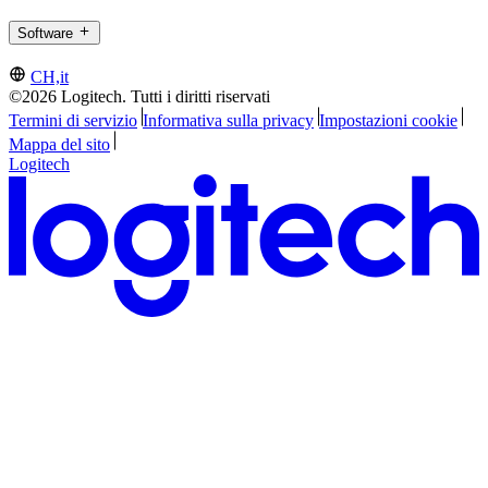
Software
CH,it
©2026 Logitech. Tutti i diritti riservati
Termini di servizio
Informativa sulla privacy
Impostazioni cookie
Mappa del sito
Logitech