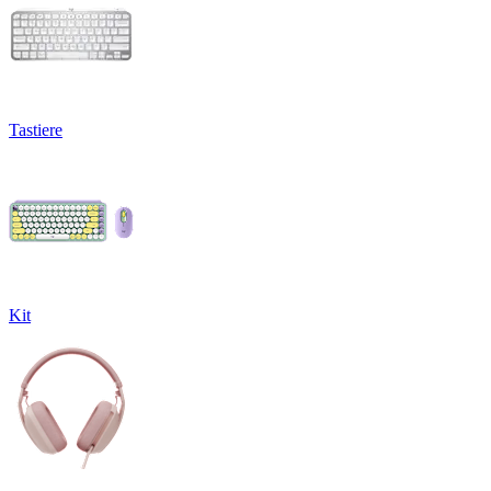
Tastiere
Kit