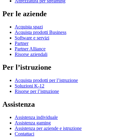
Attrezzatura per streaming
Per le aziende
Acquista spazi
Acquista prodotti Business
Software e servizi
Partner
Partner Alliance
Risorse aziendali
Per l’istruzione
Acquista prodotti per l’istruzione
Soluzioni K-12
Risorse per l’istruzione
Assistenza
Assistenza individuale
Assistenza gaming
Assistenza per aziende e istruzione
Contattaci