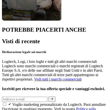
POTREBBE PIACERTI ANCHE
Visti di recente
Dichiarazione legale sui marchi
Logitech, Logi, i loro loghi e tutti gli altri marchi commerciali
Logitech sono marchi commerciali o marchi registrati di Logitech
Europe S.A. e/o delle sue affiliate negli Stati Uniti e in altri Paesi.
Tutti gli altri marchi commerciali di terze parti appartengono ai
rispettivi proprietari.
Vedi tutti i marchi commerciali
Iscriviti per ricevere la tua offerta speciale e vantaggi esclusivi.
Voglio marketing personalizzato da Logitech. Puoi annullare
l'iscrizione in qualsiasi momento. Vedi la nostra
Politica sulla