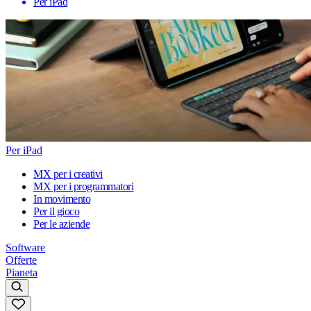
Per iPad
Per iPad
MX per i creativi
MX per i programmatori
In movimento
Per il gioco
Per le aziende
Software
Offerte
Pianeta