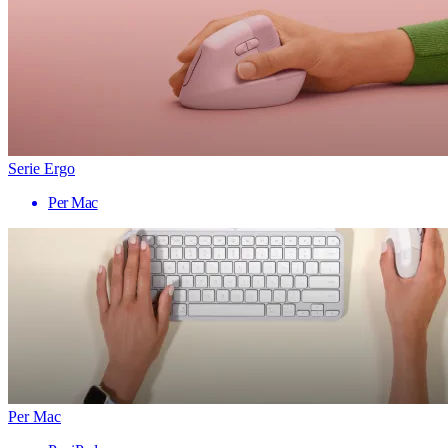
Serie Ergo
Per Mac
Per Mac