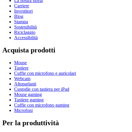
La nostra storia
Carriere
Investitori
Blog
Stampa
Sostenibilità
Riciclaggio
Accessibilità
Acquista prodotti
Mouse
Tastiere
Cuffie con microfono e auricolari
Webcam
Altoparlanti
Custodie con tastiera per iPad
Mouse gaming
Tastiere gaming
Cuffie con microfono gaming
Microfoni
Per la produttività