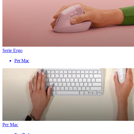
Serie Ergo
Per Mac
Per Mac