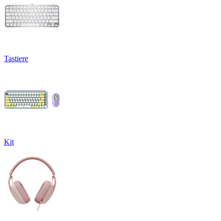
Tastiere
Kit