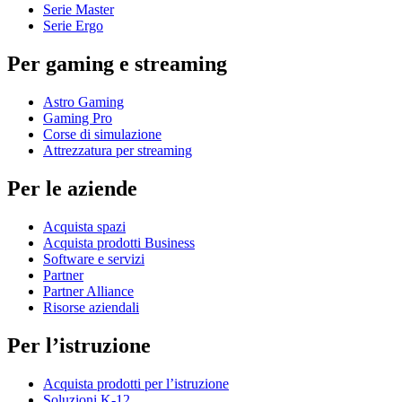
Serie Master
Serie Ergo
Per gaming e streaming
Astro Gaming
Gaming Pro
Corse di simulazione
Attrezzatura per streaming
Per le aziende
Acquista spazi
Acquista prodotti Business
Software e servizi
Partner
Partner Alliance
Risorse aziendali
Per l’istruzione
Acquista prodotti per l’istruzione
Soluzioni K-12