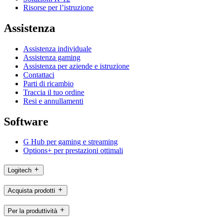
Risorse per l’istruzione
Assistenza
Assistenza individuale
Assistenza gaming
Assistenza per aziende e istruzione
Contattaci
Parti di ricambio
Traccia il tuo ordine
Resi e annullamenti
Software
G Hub per gaming e streaming
Options+ per prestazioni ottimali
Logitech
Acquista prodotti
Per la produttività