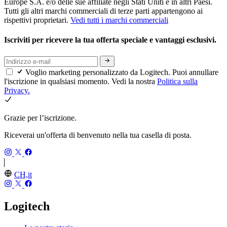
Europe S.A. e/o delle sue affiliate negli Stati Uniti e in altri Paesi.
Tutti gli altri marchi commerciali di terze parti appartengono ai
rispettivi proprietari.
Vedi tutti i marchi commerciali
Iscriviti per ricevere la tua offerta speciale e vantaggi esclusivi.
Voglio marketing personalizzato da Logitech. Puoi annullare
l'iscrizione in qualsiasi momento. Vedi la nostra
Politica sulla
Privacy.
Grazie per l’iscrizione.
Riceverai un'offerta di benvenuto nella tua casella di posta.
CH,it
Logitech