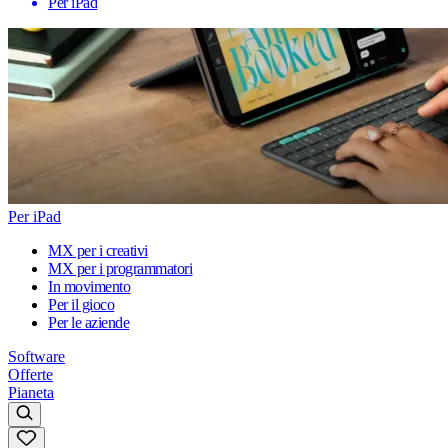
Per iPad
Per iPad
MX per i creativi
MX per i programmatori
In movimento
Per il gioco
Per le aziende
Software
Offerte
Pianeta