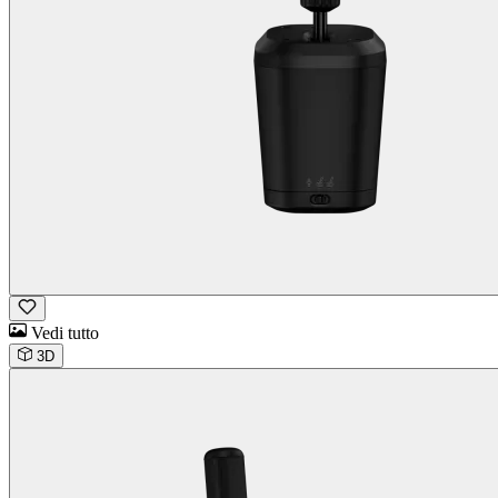
Vedi tutto
3D