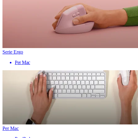
Serie Ergo
Per Mac
Per Mac