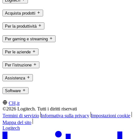
Logitech
Acquista prodotti
Per la produttività
Per gaming e streaming
Per le aziende
Per l’istruzione
Assistenza
Software
CH,it
©2026 Logitech. Tutti i diritti riservati
Termini di servizio
Informativa sulla privacy
Impostazioni cookie
Mappa del sito
Logitech