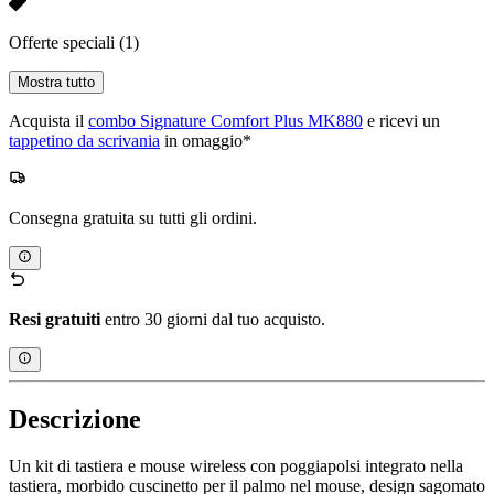
Offerte speciali
(1)
Mostra tutto
Acquista il
combo Signature Comfort Plus MK880
e ricevi un
tappetino da scrivania
in omaggio*
Consegna gratuita su tutti gli ordini.
Resi gratuiti
entro 30 giorni dal tuo acquisto.
Descrizione
Un kit di tastiera e mouse wireless con poggiapolsi integrato nella
tastiera, morbido cuscinetto per il palmo nel mouse, design sagomato