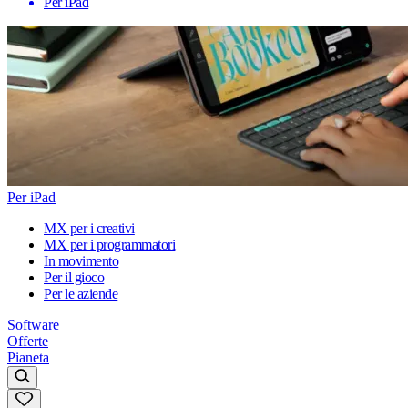
Per iPad
Per iPad
MX per i creativi
MX per i programmatori
In movimento
Per il gioco
Per le aziende
Software
Offerte
Pianeta