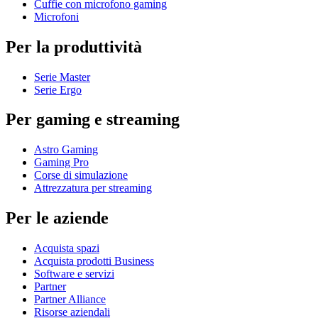
Cuffie con microfono gaming
Microfoni
Per la produttività
Serie Master
Serie Ergo
Per gaming e streaming
Astro Gaming
Gaming Pro
Corse di simulazione
Attrezzatura per streaming
Per le aziende
Acquista spazi
Acquista prodotti Business
Software e servizi
Partner
Partner Alliance
Risorse aziendali