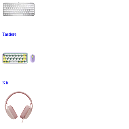
Tastiere
Kit