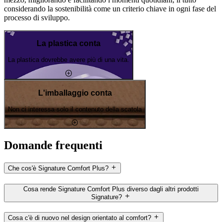
considerando la sostenibilità come un criterio chiave in ogni fase del
processo di sviluppo.
La plastica conta
La plastica dovrebbe avere più di una vita.
L'imballaggio conta
Non ci interessa solo il contenuto della scatola
Domande frequenti
Che cos'è Signature Comfort Plus?
Cosa rende Signature Comfort Plus diverso dagli altri prodotti
Signature?
Cosa c'è di nuovo nel design orientato al comfort?