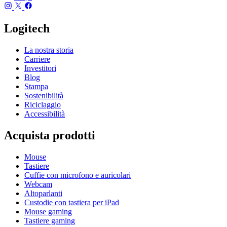
Logitech
La nostra storia
Carriere
Investitori
Blog
Stampa
Sostenibilità
Riciclaggio
Accessibilità
Acquista prodotti
Mouse
Tastiere
Cuffie con microfono e auricolari
Webcam
Altoparlanti
Custodie con tastiera per iPad
Mouse gaming
Tastiere gaming