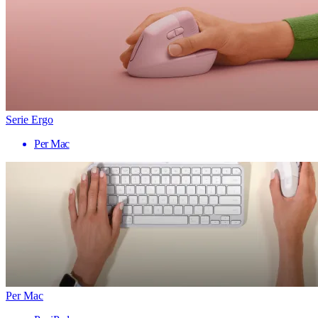
Serie Ergo
Per Mac
Per Mac