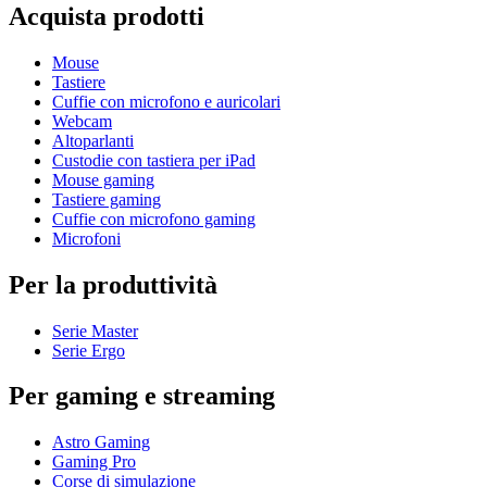
Acquista prodotti
Mouse
Tastiere
Cuffie con microfono e auricolari
Webcam
Altoparlanti
Custodie con tastiera per iPad
Mouse gaming
Tastiere gaming
Cuffie con microfono gaming
Microfoni
Per la produttività
Serie Master
Serie Ergo
Per gaming e streaming
Astro Gaming
Gaming Pro
Corse di simulazione