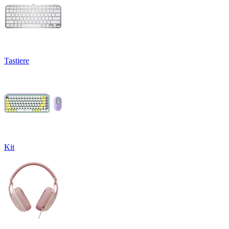
Tastiere
Kit