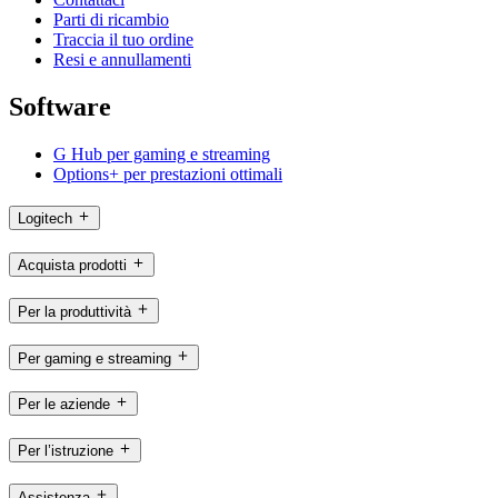
Parti di ricambio
Traccia il tuo ordine
Resi e annullamenti
Software
G Hub per gaming e streaming
Options+ per prestazioni ottimali
Logitech
Acquista prodotti
Per la produttività
Per gaming e streaming
Per le aziende
Per l’istruzione
Assistenza