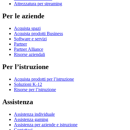
Attrezzatura per streaming
Per le aziende
Acquista spazi
Acquista prodotti Business
Software e servizi
Partner
Partner Alliance
Risorse aziendali
Per l’istruzione
Acquista prodotti per l’istruzione
Soluzioni K-12
Risorse per l’istruzione
Assistenza
Assistenza individuale
Assistenza gaming
Assistenza per aziende e istruzione
Contattaci