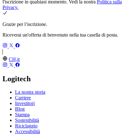
l'iscrizione in qualsiasi momento. Vedi la nostra
Politica sulla
Privacy.
Grazie per l’iscrizione.
Riceverai un'offerta di benvenuto nella tua casella di posta.
CH,it
Logitech
La nostra storia
Carriere
Investitori
Blog
Stampa
Sostenibilità
Riciclaggio
Accessibilità