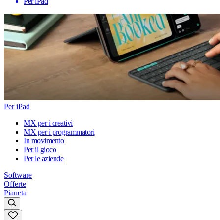
Per iPad
Per iPad
MX per i creativi
MX per i programmatori
In movimento
Per il gioco
Per le aziende
Software
Offerte
Pianeta