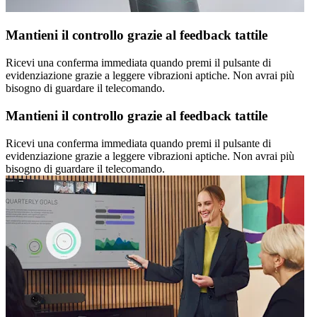
Mantieni il controllo grazie al feedback tattile
Ricevi una conferma immediata quando premi il pulsante di
evidenziazione grazie a leggere vibrazioni aptiche. Non avrai più
bisogno di guardare il telecomando.
Mantieni il controllo grazie al feedback tattile
Ricevi una conferma immediata quando premi il pulsante di
evidenziazione grazie a leggere vibrazioni aptiche. Non avrai più
bisogno di guardare il telecomando.