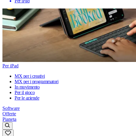
Per iPad
Per iPad
MX per i creativi
MX per i programmatori
In movimento
Per il gioco
Per le aziende
Software
Offerte
Pianeta