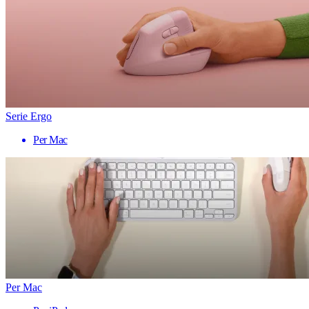
Serie Ergo
Per Mac
Per Mac