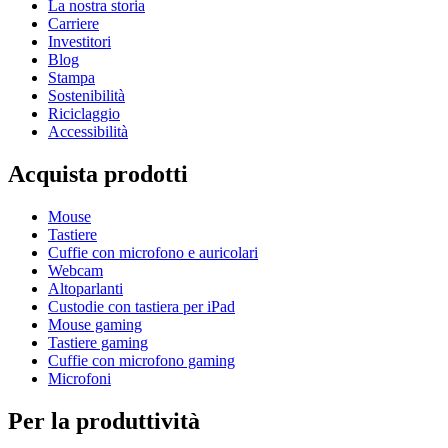
La nostra storia
Carriere
Investitori
Blog
Stampa
Sostenibilità
Riciclaggio
Accessibilità
Acquista prodotti
Mouse
Tastiere
Cuffie con microfono e auricolari
Webcam
Altoparlanti
Custodie con tastiera per iPad
Mouse gaming
Tastiere gaming
Cuffie con microfono gaming
Microfoni
Per la produttività