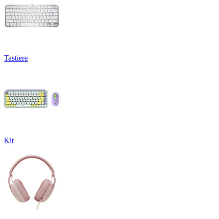
Tastiere
Kit