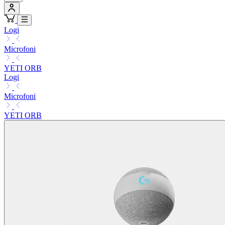
Logi
Microfoni
YETI ORB
Logi
Microfoni
YETI ORB