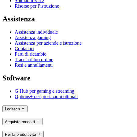
Soluzioni K-12
Risorse per l’istruzione
Assistenza
Assistenza individuale
Assistenza gaming
Assistenza per aziende e istruzione
Contattaci
Parti di ricambio
Traccia il tuo ordine
Resi e annullamenti
Software
G Hub per gaming e streaming
Options+ per prestazioni ottimali
Logitech
Acquista prodotti
Per la produttività