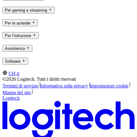
Per gaming e streaming
Per le aziende
Per l’istruzione
Assistenza
Software
CH,it
©2026 Logitech. Tutti i diritti riservati
Termini di servizio
Informativa sulla privacy
Impostazioni cookie
Mappa del sito
Logitech