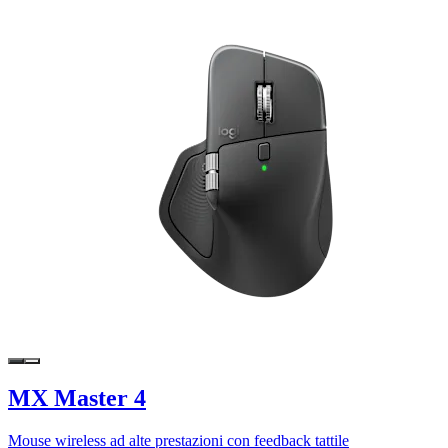
MX Master 4
Mouse wireless ad alte prestazioni con feedback tattile