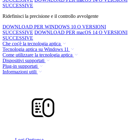
SUCCESSIVE
Ridefinisci la precisione e il controllo avvolgente
DOWNLOAD PER WINDOWS 10 O VERSIONI
SUCCESSIVE
DOWNLOAD PER macOS 14 O VERSIONI
SUCCESSIVE
Che cos'è la tecnologia aptica
Tecnologia aptica su Windows 11
Come utilizzare la tecnologia aptica
Dispositivi supportati
Plug-in supportati
Informazioni utili
Logi Options+