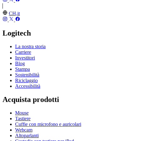
CH,it
Logitech
La nostra storia
Carriere
Investitori
Blog
Stampa
Sostenibilità
Riciclaggio
Accessibilità
Acquista prodotti
Mouse
Tastiere
Cuffie con microfono e auricolari
Webcam
Altoparlanti