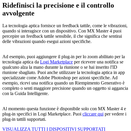
Ridefinisci la precisione e il controllo
avvolgente
La tecnologia aptica fornisce un feedback tattile, come le vibrazioni,
quando si interagisce con un dispositivo. Con MX Master 4 puoi
percepire un feedback tattile sensibile, il che significa che sentirai
delle vibrazioni quando esegui azioni specifiche.
Ad esempio, puoi aggiungere il plug-in per lo zoom abilitato per la
tecnologia aptica da
Logi Marketplace
per ricevere una notifica se
qualcuno alza la mano durante la riunione o se hai inserito l'ID
riunione sbagliato. Puoi anche utilizzare la tecnologia aptica in app
specializzate come Adobe Photoshop per azioni specifiche. Ad
esempio, ricevi una notifica quando un Riempimento Generativo è
completo o senti maggiore precisione quando un oggetto si aggancia
con la Guida Intelligente.
Al momento questa funzione è disponibile solo con MX Master 4 e
plug-in specifici in Logi Marketplace. Puoi
cliccare qui
per vedere i
plug-in tattili supportati.
VISUALIZZA TUTTI I DISPOSITIVI SUPPORTATI