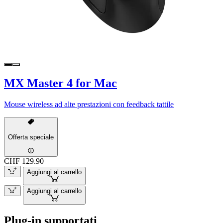
MX Master 4 for Mac
Mouse wireless ad alte prestazioni con feedback tattile
Offerta speciale
CHF 129.90
Aggiungi al carrello
Aggiungi al carrello
Plug-in supportati