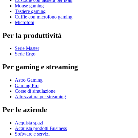
Custodie con tastiera per iPad
Mouse gaming
Tastiere gaming
Cuffie con microfono gaming
Microfoni
Per la produttività
Serie Master
Serie Ergo
Per gaming e streaming
Astro Gaming
Gaming Pro
Corse di simulazione
Attrezzatura per streaming
Per le aziende
Acquista spazi
Acquista prodotti Business
Software e servizi