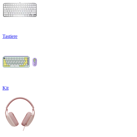
Tastiere
Kit