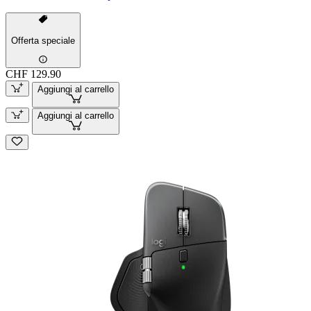
Offerta speciale
CHF 129.90
Aggiungi al carrello
Aggiungi al carrello