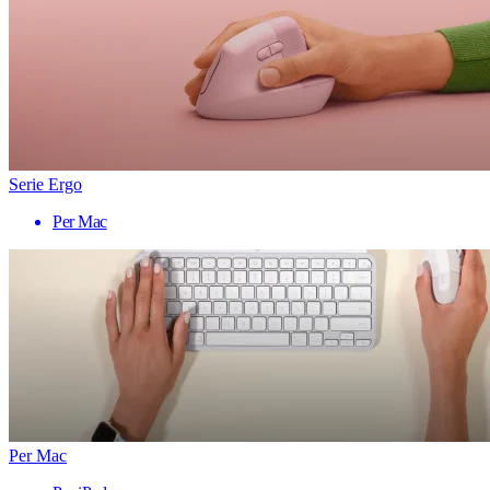
Serie Ergo
Per Mac
Per Mac