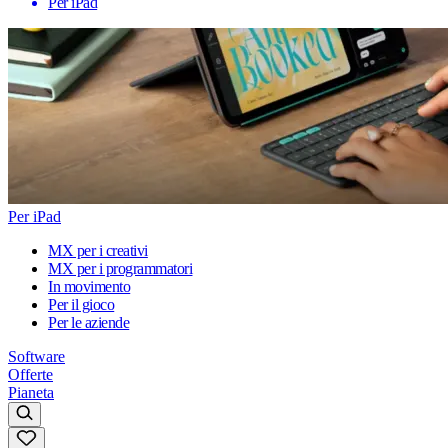
Per iPad
Per iPad
MX per i creativi
MX per i programmatori
In movimento
Per il gioco
Per le aziende
Software
Offerte
Pianeta