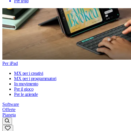
Per iPad
Per iPad
MX per i creativi
MX per i programmatori
In movimento
Per il gioco
Per le aziende
Software
Offerte
Pianeta