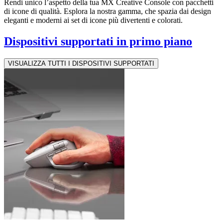
Rendi unico l’aspetto della tua MX Creative Console con pacchetti
di icone di qualità. Esplora la nostra gamma, che spazia dai design
eleganti e moderni ai set di icone più divertenti e colorati.
Dispositivi supportati in primo piano
VISUALIZZA TUTTI I DISPOSITIVI SUPPORTATI