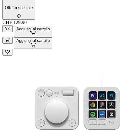
Offerta speciale
CHF 129.90
Aggiungi al carrello
Aggiungi al carrello