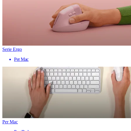
Serie Ergo
Per Mac
Per Mac