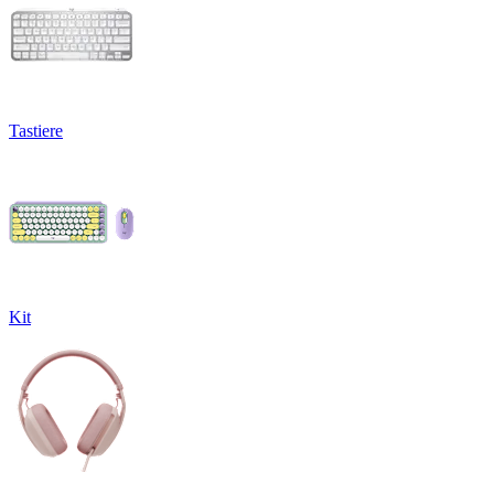
Tastiere
Kit