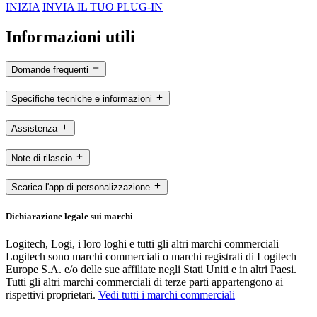
INIZIA
INVIA IL TUO PLUG-IN
Informazioni utili
Domande frequenti
Specifiche tecniche e informazioni
Assistenza
Note di rilascio
Scarica l'app di personalizzazione
Dichiarazione legale sui marchi
Logitech, Logi, i loro loghi e tutti gli altri marchi commerciali
Logitech sono marchi commerciali o marchi registrati di Logitech
Europe S.A. e/o delle sue affiliate negli Stati Uniti e in altri Paesi.
Tutti gli altri marchi commerciali di terze parti appartengono ai
rispettivi proprietari.
Vedi tutti i marchi commerciali