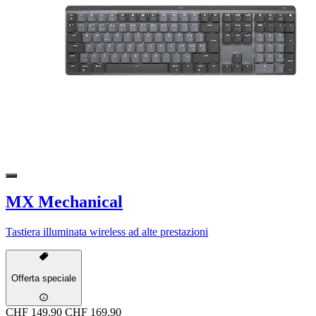
MX Mechanical
Tastiera illuminata wireless ad alte prestazioni
Offerta speciale
CHF 149.90
CHF 169.90