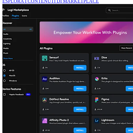
ESPLORA I CONTENUTI DI MARKETPLACE