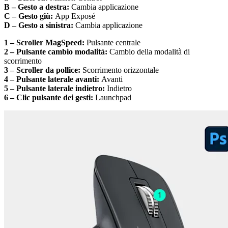
B – Gesto a destra:
Cambia applicazione
C – Gesto giù:
App Exposé
D – Gesto a sinistra:
Cambia applicazione
1 – Scroller MagSpeed:
Pulsante centrale
2 – Pulsante cambio modalità:
Cambio della modalità di
scorrimento
3 – Scroller da pollice:
Scorrimento orizzontale
4 – Pulsante laterale avanti:
Avanti
5 – Pulsante laterale indietro:
Indietro
6 – Clic pulsante dei gesti:
Launchpad