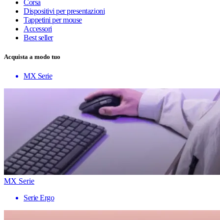
Corsa
Dispositivi per presentazioni
Tappetini per mouse
Accessori
Best seller
Acquista a modo tuo
MX Serie
MX Serie
Serie Ergo