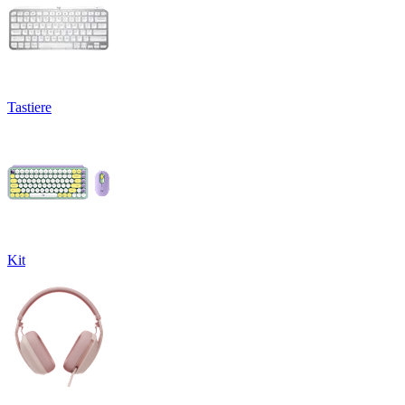
Tastiere
Kit