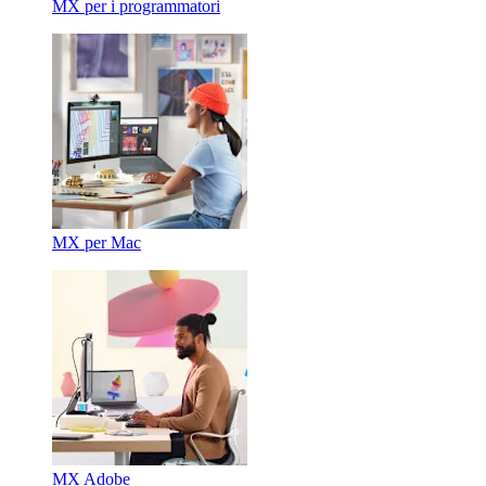
MX per i programmatori
MX per Mac
MX Adobe