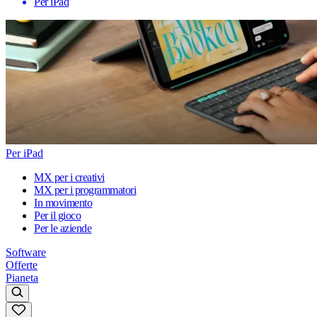
Per iPad
Per iPad
MX per i creativi
MX per i programmatori
In movimento
Per il gioco
Per le aziende
Software
Offerte
Pianeta