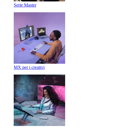
Serie Master
MX per i creativi