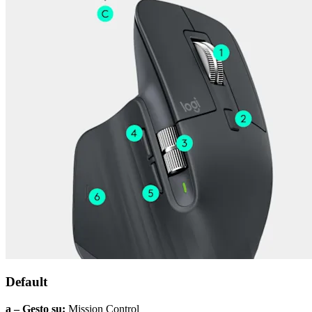
Default
a – Gesto su:
Mission Control