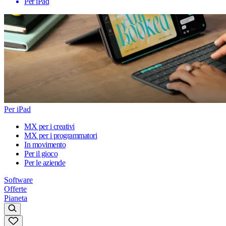
Per iPad
Per iPad
MX per i creativi
MX per i programmatori
In movimento
Per il gioco
Per le aziende
Software
Offerte
Pianeta