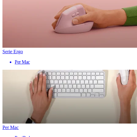
Serie Ergo
Per Mac
Per Mac