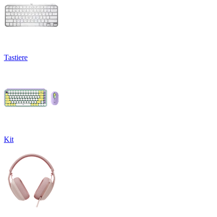
Tastiere
Kit