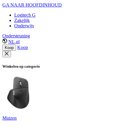
GA NAAR HOOFDINHOUD
Logitech G
Zakelijk
Onderwijs
Ondersteuning
NL,nl
Koop
Koop
Winkelen op categorie
Muizen