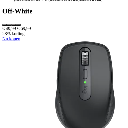
Off-White
€ 49,99
€ 69,99
28% korting
Nu kopen