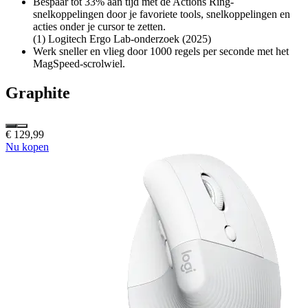
Bespaar tot 33% aan tijd met de Actions Ring-
snelkoppelingen door je favoriete tools, snelkoppelingen en
acties onder je cursor te zetten.
(1) Logitech Ergo Lab-onderzoek (2025)
Werk sneller en vlieg door 1000 regels per seconde met het
MagSpeed-scrolwiel.
Graphite
€ 129,99
Nu kopen