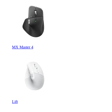
MX Master 4
Lift