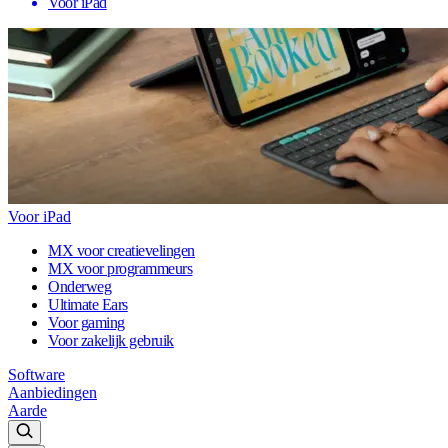
Voor iPad
Voor iPad
MX voor creatievelingen
MX voor programmeurs
Onderweg
Ultimate Ears
Voor gaming
Voor zakelijk gebruik
Software
Aanbiedingen
Aarde