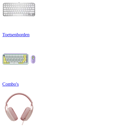
Toetsenborden
Combo's