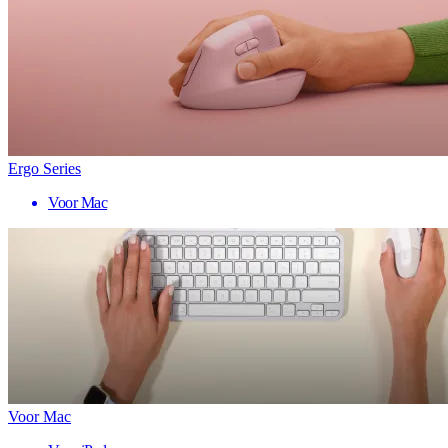
Ergo Series
Voor Mac
Voor Mac