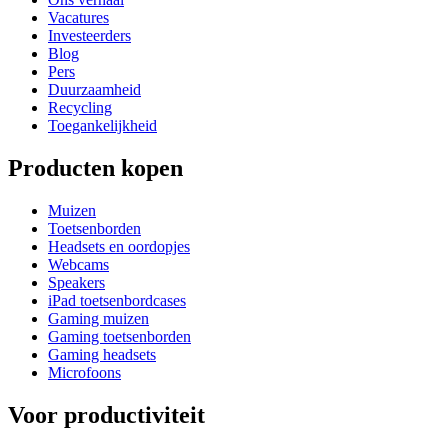
Vacatures
Investeerders
Blog
Pers
Duurzaamheid
Recycling
Toegankelijkheid
Producten kopen
Muizen
Toetsenborden
Headsets en oordopjes
Webcams
Speakers
iPad toetsenbordcases
Gaming muizen
Gaming toetsenborden
Gaming headsets
Microfoons
Voor productiviteit