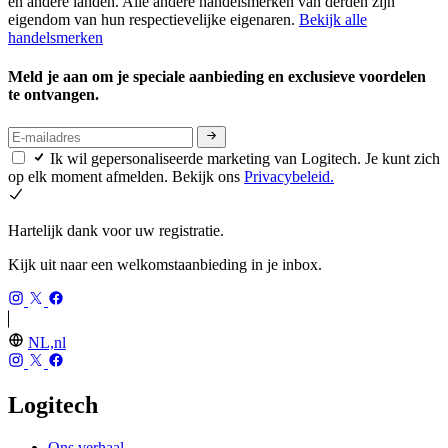
en andere landen. Alle andere handelsmerken van derden zijn
eigendom van hun respectievelijke eigenaren.
Bekijk alle
handelsmerken
Meld je aan om je speciale aanbieding en exclusieve voordelen
te ontvangen.
Ik wil gepersonaliseerde marketing van Logitech. Je kunt zich
op elk moment afmelden. Bekijk ons
Privacybeleid.
Hartelijk dank voor uw registratie.
Kijk uit naar een welkomstaanbieding in je inbox.
NL,nl
Logitech
Ons verhaal