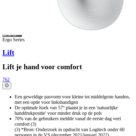
Ergo Series
Lift
Lift je hand voor comfort
762
Een geweldige pasvorm voor kleine tot middelgrote handen,
met een optie voor linkshandigen
De optimale hoek van 57° plaatst je in een 'natuurlijke
handdrukpositie' voor minder druk op de pols
70% van de gebruikers meldde vanaf de eerste dag veel
comfort (3)
(3) *Bron: Onderzoek in opdracht van Logitech onder 60
personen in de VS (december 2021/januari 2022)