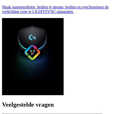
Maak gameprofielen, bedien je stream, bedien en synchroniseer de
verlichting voor je LIGHTSYNC-apparaten.
Veelgestelde vragen