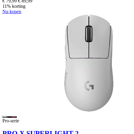
€ 79,99
€ 89,99
11% korting
Nu kopen
Pro-serie
PRO X SUPERLIGHT 2