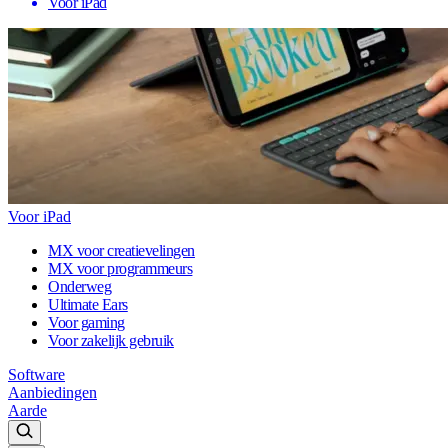
Voor iPad
Voor iPad
MX voor creatievelingen
MX voor programmeurs
Onderweg
Ultimate Ears
Voor gaming
Voor zakelijk gebruik
Software
Aanbiedingen
Aarde