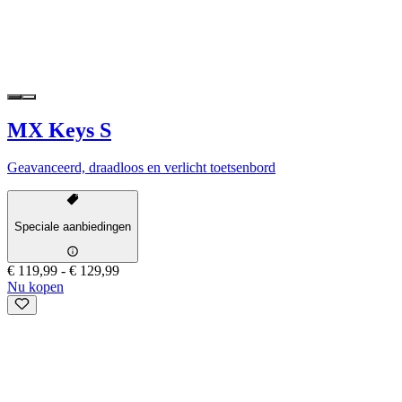
MX Keys S
Geavanceerd, draadloos en verlicht toetsenbord
Speciale aanbiedingen
€ 119,99
-
€ 129,99
Nu kopen