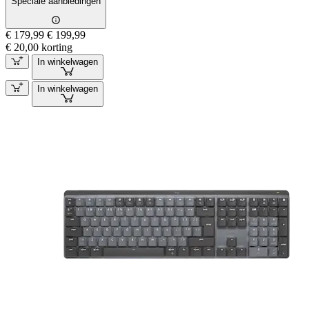
Speciale aanbiedingen
€ 179,99
€ 199,99
€ 20,00 korting
In winkelwagen
In winkelwagen