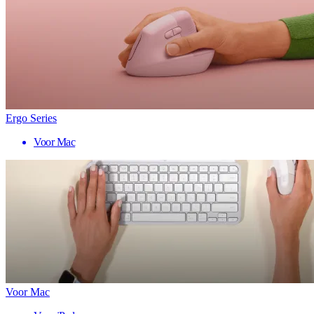
Ergo Series
Voor Mac
Voor Mac