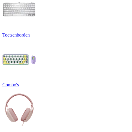
Toetsenborden
Combo's