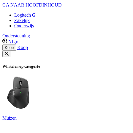
GA NAAR HOOFDINHOUD
Logitech G
Zakelijk
Onderwijs
Ondersteuning
NL,nl
Koop
Koop
Winkelen op categorie
Muizen