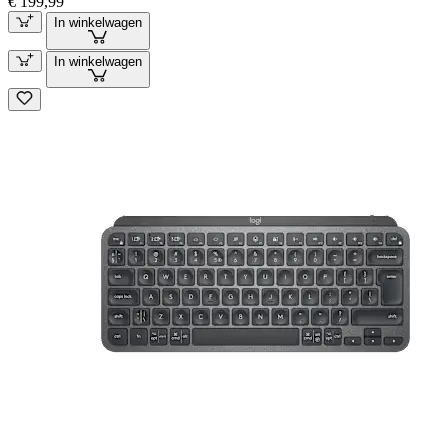
€ 199,99
In winkelwagen
In winkelwagen