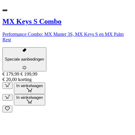
MX Keys S Combo
Performance Combo: MX Master 3S, MX Keys S en MX Palm
Rest
Speciale aanbiedingen
€ 179,99
€ 199,99
€ 20,00 korting
In winkelwagen
In winkelwagen