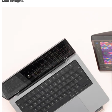
kunt brengen.