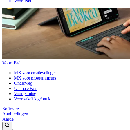
Voor iPad
Voor iPad
MX voor creatievelingen
MX voor programmeurs
Onderweg
Ultimate Ears
Voor gaming
Voor zakelijk gebruik
Software
Aanbiedingen
Aarde