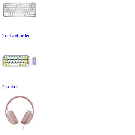
Toetsenborden
Combo's