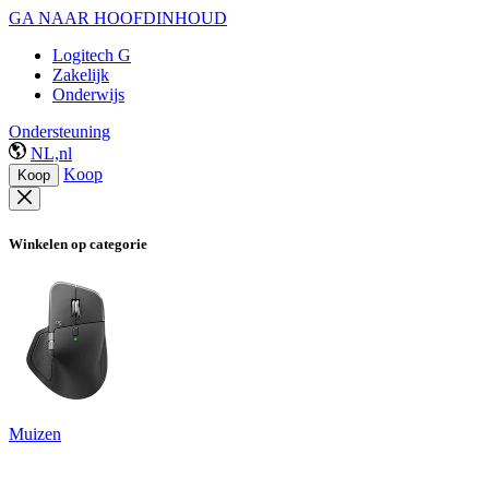
GA NAAR HOOFDINHOUD
Logitech G
Zakelijk
Onderwijs
Ondersteuning
NL,nl
Koop
Koop
Winkelen op categorie
Muizen