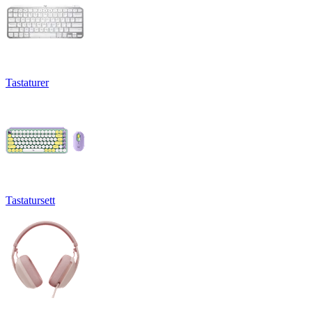
Tastaturer
Tastatursett