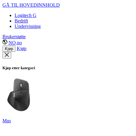
GÅ TIL HOVEDINNHOLD
Logitech G
Bedrift
Undervisning
Brukerstøtte
NO,no
Kjøp
Kjøp
Kjøp etter kategori
Mus