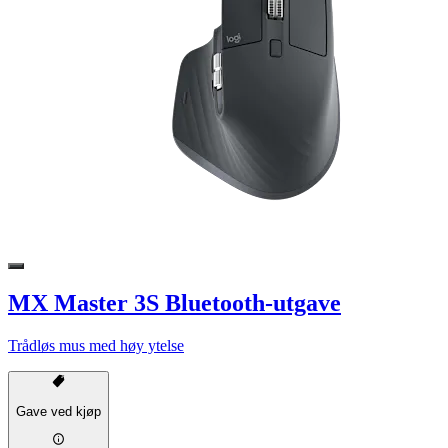
MX Master 3S Bluetooth-utgave
Trådløs mus med høy ytelse
Gave ved kjøp