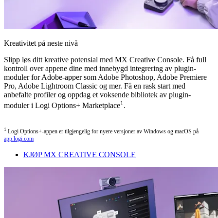
Kreativitet på neste nivå
Slipp løs ditt kreative potensial med MX Creative Console. Få full
kontroll over appene dine med innebygd integrering av plugin-
moduler for Adobe-apper som Adobe Photoshop, Adobe Premiere
Pro, Adobe Lightroom Classic og mer. Få en rask start med
anbefalte profiler og oppdag et voksende bibliotek av plugin-
1
moduler i Logi Options+ Marketplace
.
1
Logi Options+-appen er tilgjengelig for nyere versjoner av Windows og macOS på
app.logi.com
KJØP MX CREATIVE CONSOLE