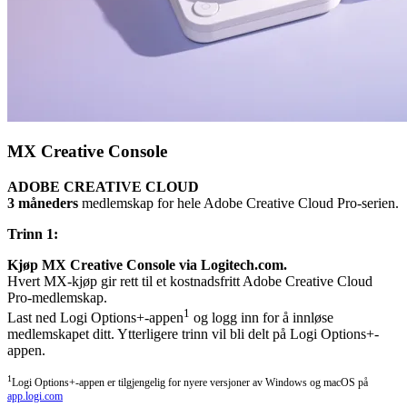
MX Creative Console
ADOBE CREATIVE CLOUD
3 måneders
medlemskap for hele Adobe Creative Cloud Pro-serien.
Trinn 1:
Kjøp MX Creative Console via Logitech.com.
Hvert MX-kjøp gir rett til et kostnadsfritt Adobe Creative Cloud
Pro-medlemskap.
1
Last ned Logi Options+-appen
og logg inn for å innløse
medlemskapet ditt. Ytterligere trinn vil bli delt på Logi Options+-
appen.
1
Logi Options+-appen er tilgjengelig for nyere versjoner av Windows og macOS på
app.logi.com