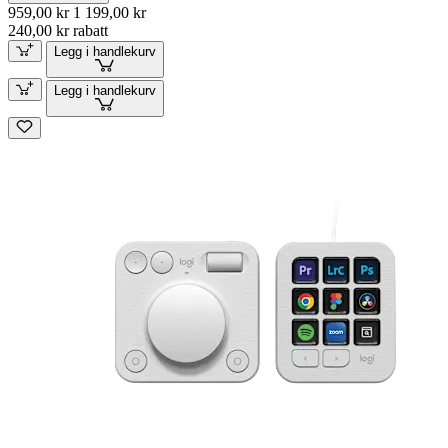
959,00 kr
1 199,00 kr
240,00 kr rabatt
Legg i handlekurv
Legg i handlekurv