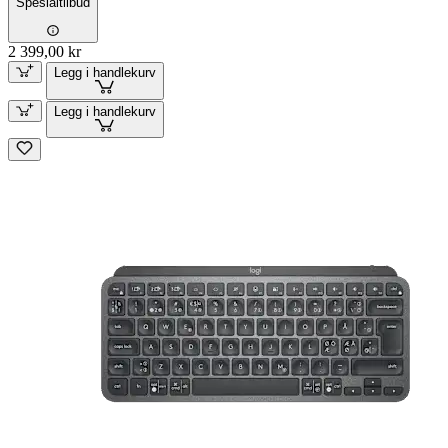
Spesialtilbud
2 399,00 kr
Legg i handlekurv
Legg i handlekurv