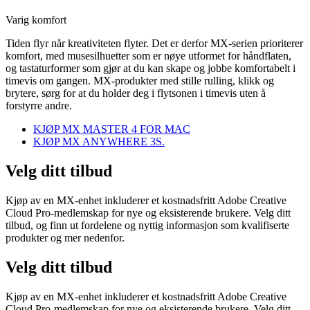
Varig komfort
Tiden flyr når kreativiteten flyter. Det er derfor MX-serien prioriterer
komfort, med musesilhuetter som er nøye utformet for håndflaten,
og tastaturformer som gjør at du kan skape og jobbe komfortabelt i
timevis om gangen. MX-produkter med stille rulling, klikk og
brytere, sørg for at du holder deg i flytsonen i timevis uten å
forstyrre andre.
KJØP MX MASTER 4 FOR MAC
KJØP MX ANYWHERE 3S.
Velg ditt tilbud
Kjøp av en MX-enhet inkluderer et kostnadsfritt Adobe Creative
Cloud Pro-medlemskap for nye og eksisterende brukere. Velg ditt
tilbud, og finn ut fordelene og nyttig informasjon som kvalifiserte
produkter og mer nedenfor.
Velg ditt tilbud
Kjøp av en MX-enhet inkluderer et kostnadsfritt Adobe Creative
Cloud Pro-medlemskap for nye og eksisterende brukere. Velg ditt