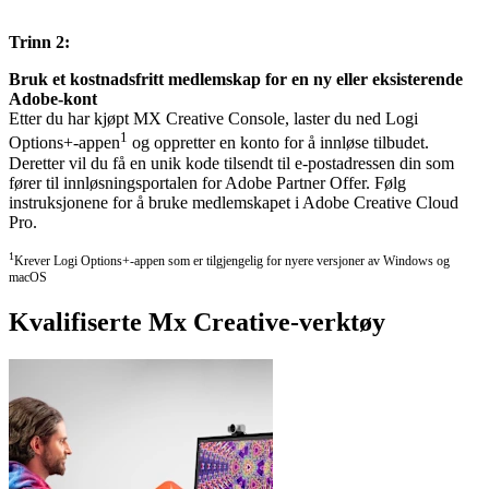
Trinn 2:
Bruk et kostnadsfritt medlemskap for en ny eller eksisterende
Adobe-kont
Etter du har kjøpt MX Creative Console, laster du ned Logi
1
Options+-appen
og oppretter en konto for å innløse tilbudet.
Deretter vil du få en unik kode tilsendt til e-postadressen din som
fører til innløsningsportalen for Adobe Partner Offer. Følg
instruksjonene for å bruke medlemskapet i Adobe Creative Cloud
Pro.
1
Krever Logi Options+-appen som er tilgjengelig for nyere versjoner av Windows og
macOS
Kvalifiserte Mx Creative-verktøy