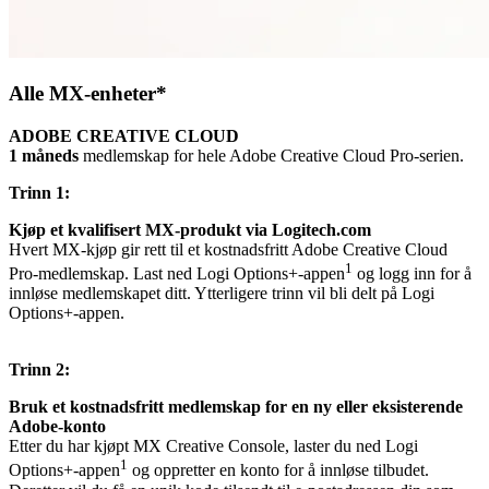
Alle MX-enheter*
ADOBE CREATIVE CLOUD
1 måneds
medlemskap for hele Adobe Creative Cloud Pro-serien.
Trinn 1:
Kjøp et kvalifisert MX-produkt via Logitech.com
Hvert MX-kjøp gir rett til et kostnadsfritt Adobe Creative Cloud
1
Pro-medlemskap. Last ned Logi Options+-appen
og logg inn for å
innløse medlemskapet ditt. Ytterligere trinn vil bli delt på Logi
Options+-appen.
Trinn 2:
Bruk et kostnadsfritt medlemskap for en ny eller eksisterende
Adobe-konto
Etter du har kjøpt MX Creative Console, laster du ned Logi
1
Options+-appen
og oppretter en konto for å innløse tilbudet.