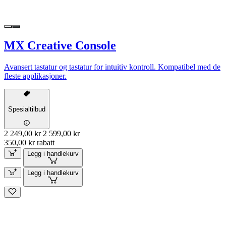
MX Creative Console
Avansert tastatur og tastatur for intuitiv kontroll. Kompatibel med de
fleste applikasjoner.
Spesialtilbud
2 249,00 kr
2 599,00 kr
350,00 kr rabatt
Legg i handlekurv
Legg i handlekurv