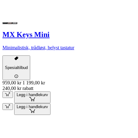
MX Keys Mini
Minimalistisk, trådløst, belyst tastatur
Spesialtilbud
959,00 kr
1 199,00 kr
240,00 kr rabatt
Legg i handlekurv
Legg i handlekurv