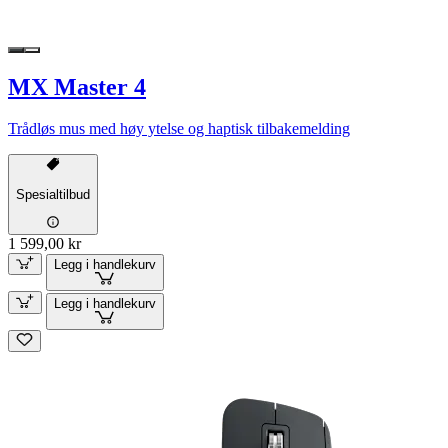
MX Master 4
Trådløs mus med høy ytelse og haptisk tilbakemelding
Spesialtilbud
1 599,00 kr
Legg i handlekurv
Legg i handlekurv