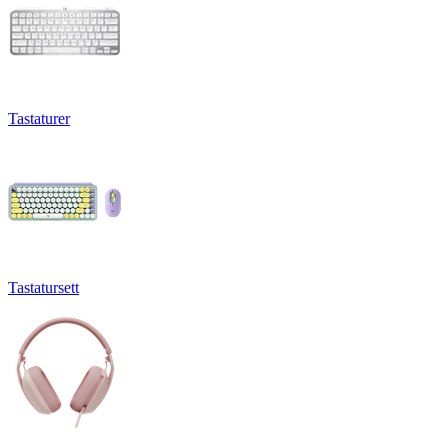
Tastaturer
Tastatursett