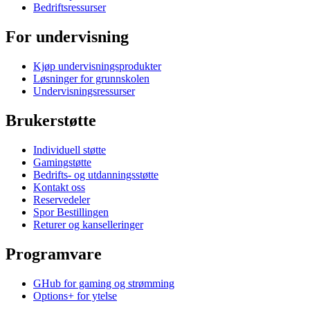
Bedriftsressurser
For undervisning
Kjøp undervisningsprodukter
Løsninger for grunnskolen
Undervisningsressurser
Brukerstøtte
Individuell støtte
Gamingstøtte
Bedrifts- og utdanningsstøtte
Kontakt oss
Reservedeler
Spor Bestillingen
Returer og kanselleringer
Programvare
GHub for gaming og strømming
Options+ for ytelse