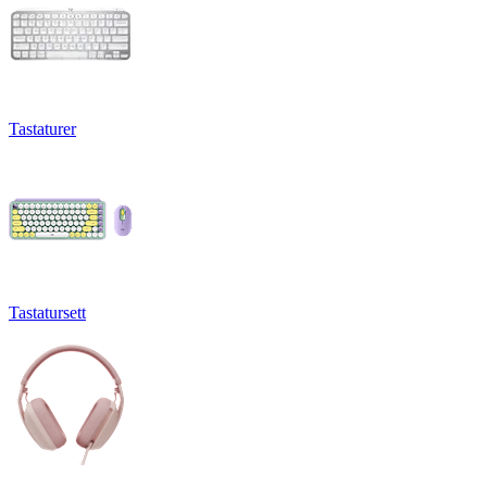
Tastaturer
Tastatursett