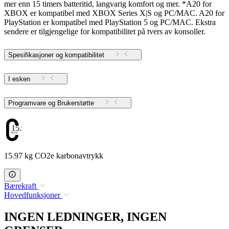
mer enn 15 timers batteritid, langvarig komfort og mer. *A20 for
XBOX er kompatibel med XBOX Series X|S og PC/MAC. A20 for
PlayStation er kompatibel med PlayStation 5 og PC/MAC. Ekstra
sendere er tilgjengelige for kompatibilitet på tvers av konsoller.
Spesifikasjoner og kompatibilitet
I esken
Programvare og Brukerstøtte
15.97
15.97 kg CO2e karbonavtrykk
Bærekraft
Hovedfunksjoner
INGEN LEDNINGER, INGEN