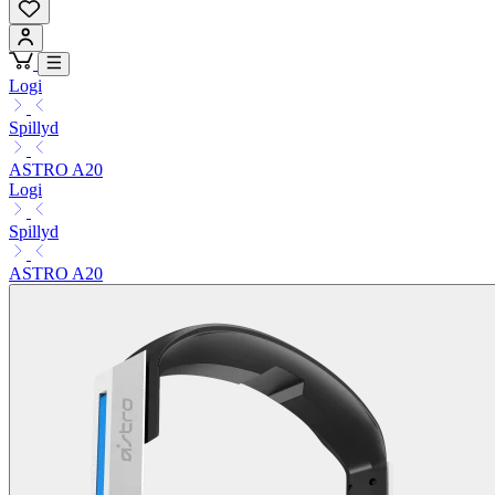
Logi
Spillyd
ASTRO A20
Logi
Spillyd
ASTRO A20