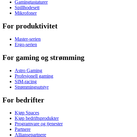
Gamingtastaturer
Spillhodesett
Mikrofoner
For produktivitet
Master-serien
Ergo-serien
For gaming og strømming
Astro Gaming
Profesjonell gaming
SIM-racing
Strømmingsutstyr
For bedrifter
Kjøp Spaces
Kjøp bedriftsprodukter
Programvare og tjenester
Partnere
Alliansepartnere