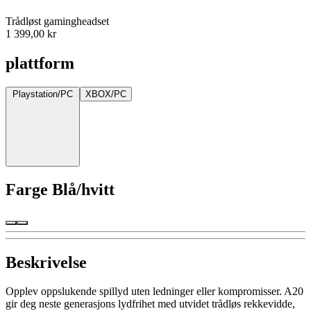
Trådløst gamingheadset
1 399,00 kr
plattform
Playstation/PC
XBOX/PC
Farge
Blå/hvitt
Beskrivelse
Opplev oppslukende spillyd uten ledninger eller kompromisser. A20
gir deg neste generasjons lydfrihet med utvidet trådløs rekkevidde,