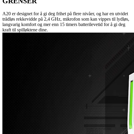
GRENSER
A20 er designet for å gi deg frihet på flere nivåer, og har en utvidet
trådløs rekkevidde på 2,4 GHz, mikrofon som kan vippes til lydløs,
langvarig komfort og mer enn 15 timers batterilevetid for å gi deg
kraft til spilløktene dine.