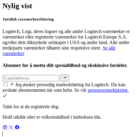
Nylig vist
Juridisk varemerkeerklæring
Logitech, Logi, deres logoer og alle andre Logitech-varemerker er
varemerker eller registrerte varemerker for Logitech Europe S.A.
og/eller dets tilknyttede selskaper i USA og andre land. Alle andre
tredjeparts varemerker tilhører sine respektive eiere.
Se alle
varemerker
Abonner for å motta ditt spesialtilbud og eksklusive fordeler.
Jeg ønsker personlig markedsføring fra Logitech. Du kan
avslutte abonnementet når som helst. Se vår
personvernerklæring.
Takk for at du registrerte deg.
Hold utkikk etter et velkomsttilbud i innboksen din.