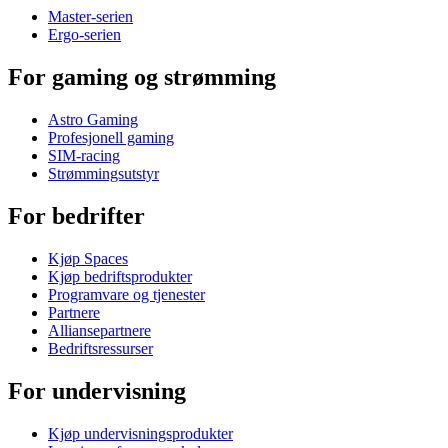
Master-serien
Ergo-serien
For gaming og strømming
Astro Gaming
Profesjonell gaming
SIM-racing
Strømmingsutstyr
For bedrifter
Kjøp Spaces
Kjøp bedriftsprodukter
Programvare og tjenester
Partnere
Alliansepartnere
Bedriftsressurser
For undervisning
Kjøp undervisningsprodukter