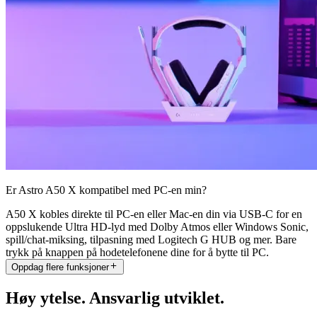
Er Astro A50 X kompatibel med PC-en min?
A50 X kobles direkte til PC-en eller Mac-en din via USB-C for en
oppslukende Ultra HD-lyd med Dolby Atmos eller Windows Sonic,
spill/chat-miksing, tilpasning med Logitech G HUB og mer. Bare
trykk på knappen på hodetelefonene dine for å bytte til PC.
Oppdag flere funksjoner
Høy ytelse. Ansvarlig utviklet.