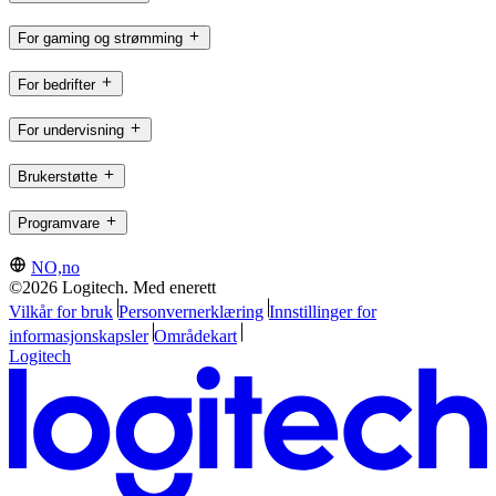
For gaming og strømming
For bedrifter
For undervisning
Brukerstøtte
Programvare
NO,no
©2026 Logitech. Med enerett
Vilkår for bruk
Personvernerklæring
Innstillinger for
informasjonskapsler
Områdekart
Logitech