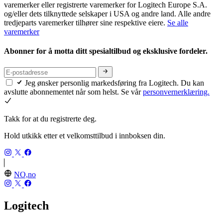
varemerker eller registrerte varemerker for Logitech Europe S.A.
og/eller dets tilknyttede selskaper i USA og andre land. Alle andre
tredjeparts varemerker tilhører sine respektive eiere.
Se alle
varemerker
Abonner for å motta ditt spesialtilbud og eksklusive fordeler.
Jeg ønsker personlig markedsføring fra Logitech. Du kan
avslutte abonnementet når som helst. Se vår
personvernerklæring.
Takk for at du registrerte deg.
Hold utkikk etter et velkomsttilbud i innboksen din.
NO,no
Logitech