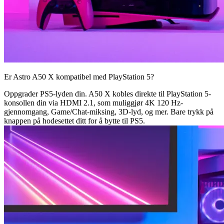
Er Astro A50 X kompatibel med PlayStation 5?
Oppgrader PS5-lyden din. A50 X kobles direkte til PlayStation 5-
konsollen din via HDMI 2.1, som muliggjør 4K 120 Hz-
gjennomgang, Game/Chat-miksing, 3D-lyd, og mer. Bare trykk på
knappen på hodesettet ditt for å bytte til PS5.