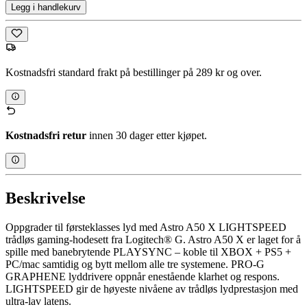
Legg i handlekurv
Kostnadsfri standard frakt på bestillinger på 289 kr og over.
Kostnadsfri retur
innen 30 dager etter kjøpet.
Beskrivelse
Oppgrader til førsteklasses lyd med Astro A50 X LIGHTSPEED
trådløs gaming-hodesett fra Logitech® G. Astro A50 X er laget for å
spille med banebrytende PLAYSYNC – koble til XBOX + PS5 +
PC/mac samtidig og bytt mellom alle tre systemene. PRO-G
GRAPHENE lyddrivere oppnår enestående klarhet og respons.
LIGHTSPEED gir de høyeste nivåene av trådløs lydprestasjon med
ultra-lav latens.