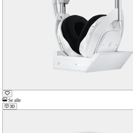
Se alle
3D