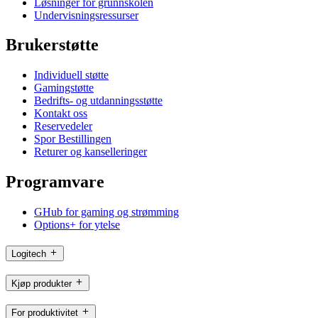
Løsninger for grunnskolen
Undervisningsressurser
Brukerstøtte
Individuell støtte
Gamingstøtte
Bedrifts- og utdanningsstøtte
Kontakt oss
Reservedeler
Spor Bestillingen
Returer og kanselleringer
Programvare
GHub for gaming og strømming
Options+ for ytelse
Logitech
Kjøp produkter
For produktivitet