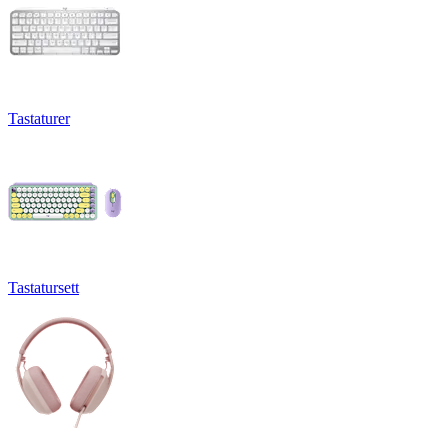
Tastaturer
Tastatursett