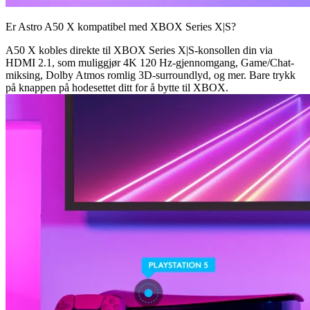
Er Astro A50 X kompatibel med XBOX Series X|S?
A50 X kobles direkte til XBOX Series X|S-konsollen din via
HDMI 2.1, som muliggjør 4K 120 Hz-gjennomgang, Game/Chat-
miksing, Dolby Atmos romlig 3D-surroundlyd, og mer. Bare trykk
på knappen på hodesettet ditt for å bytte til XBOX.