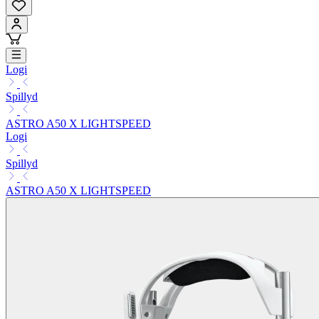
Logi
Spillyd
ASTRO A50 X LIGHTSPEED
Logi
Spillyd
ASTRO A50 X LIGHTSPEED