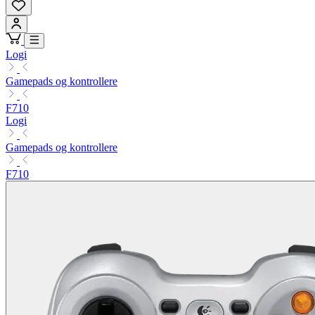
Logi
Gamepads og kontrollere
F710
Logi
Gamepads og kontrollere
F710