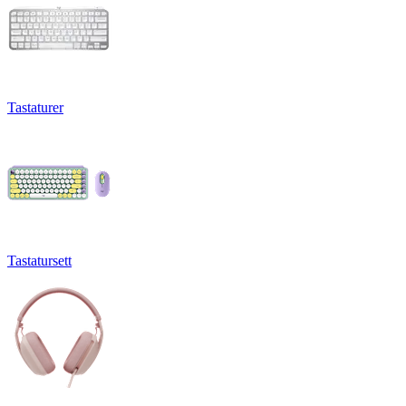
Tastaturer
Tastatursett