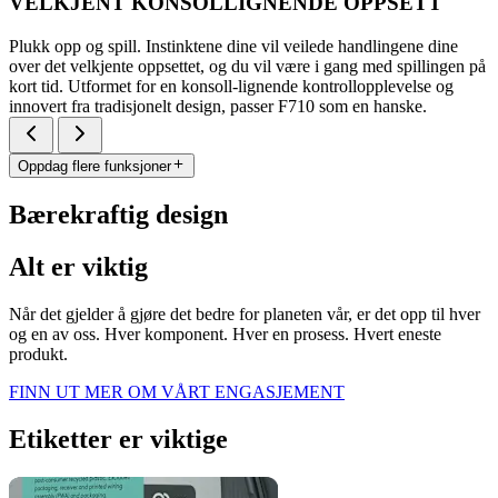
VELKJENT KONSOLLIGNENDE OPPSETT
Plukk opp og spill. Instinktene dine vil veilede handlingene dine
over det velkjente oppsettet, og du vil være i gang med spillingen på
kort tid. Utformet for en konsoll-lignende kontrollopplevelse og
innovert fra tradisjonelt design, passer F710 som en hanske.
Oppdag flere funksjoner
Bærekraftig design
Alt er viktig
Når det gjelder å gjøre det bedre for planeten vår, er det opp til hver
og en av oss. Hver komponent. Hver en prosess. Hvert eneste
produkt.
FINN UT MER OM VÅRT ENGASJEMENT
Etiketter er viktige