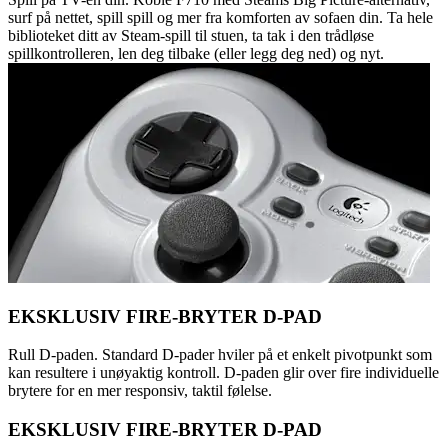
surf på nettet, spill spill og mer fra komforten av sofaen din. Ta hele
biblioteket ditt av Steam-spill til stuen, ta tak i den trådløse
spillkontrolleren, len deg tilbake (eller legg deg ned) og nyt.
EKSKLUSIV FIRE-BRYTER D-PAD
Rull D-paden. Standard D-pader hviler på et enkelt pivotpunkt som
kan resultere i unøyaktig kontroll. D-paden glir over fire individuelle
brytere for en mer responsiv, taktil følelse.
EKSKLUSIV FIRE-BRYTER D-PAD