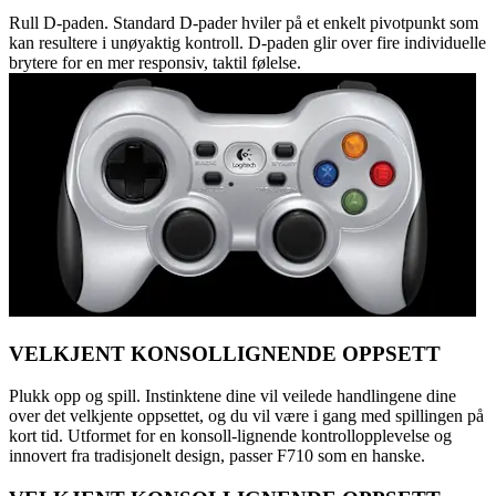
Rull D-paden. Standard D-pader hviler på et enkelt pivotpunkt som
kan resultere i unøyaktig kontroll. D-paden glir over fire individuelle
brytere for en mer responsiv, taktil følelse.
VELKJENT KONSOLLIGNENDE OPPSETT
Plukk opp og spill. Instinktene dine vil veilede handlingene dine
over det velkjente oppsettet, og du vil være i gang med spillingen på
kort tid. Utformet for en konsoll-lignende kontrollopplevelse og
innovert fra tradisjonelt design, passer F710 som en hanske.