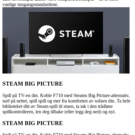
vanlige inngangsstandardene.
STEAM BIG PICTURE
Spill på TV-en din. Koble F710 med Steams Big Picture-alternativ,
surf på nettet, spill spill og mer fra komforten av sofaen din. Ta hele
biblioteket ditt av Steam-spill til stuen, ta tak i den trådløse
spillkontrolleren, len deg tilbake (eller legg deg ned) og nyt.
STEAM BIG PICTURE
Spill på TV-en din. Koble F710 med Steams Big Picture-alternativ,