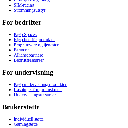
SIM-racing
Strømmingsutstyr
For bedrifter
Kjøp Spaces
Kjøp bedriftsprodukter
Programvare og tjenester
Partnere
Alliansepartnere
Bedriftsressurser
For undervisning
Kjøp undervisningsprodukter
Løsninger for grunnskolen
Undervisningsressurser
Brukerstøtte
Individuell støtte
Gamingstøtte