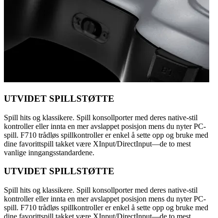
UTVIDET SPILLSTØTTE
Spill hits og klassikere. Spill konsollporter med deres native-stil
kontroller eller innta en mer avslappet posisjon mens du nyter PC-
spill. F710 trådløs spillkontroller er enkel å sette opp og bruke med
dine favorittspill takket være XInput/DirectInput—de to mest
vanlige inngangsstandardene.
UTVIDET SPILLSTØTTE
Spill hits og klassikere. Spill konsollporter med deres native-stil
kontroller eller innta en mer avslappet posisjon mens du nyter PC-
spill. F710 trådløs spillkontroller er enkel å sette opp og bruke med
dine favorittspill takket være XInput/DirectInput—de to mest