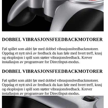
DOBBEL VIBRASJONSFEEDBACKMOTORER
Føl spillet som aldri før med dobbel vibrasjonsfeedbackmotorer.
Oppdag et nytt nivå av feedback du kan føle med hvert treff, krasj
og eksplosjon i spill som støtter vibrasjonsfeedback. Krever
installasjon av programvare for DirectInput-modus.
DOBBEL VIBRASJONSFEEDBACKMOTORER
Føl spillet som aldri før med dobbel vibrasjonsfeedbackmotorer.
Oppdag et nytt nivå av feedback du kan føle med hvert treff, krasj
og eksplosjon i spill som støtter vibrasjonsfeedback. Krever
installasjon av programvare for DirectInput-modus.