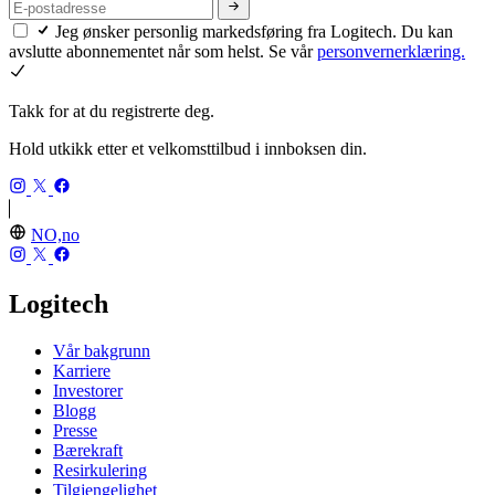
Jeg ønsker personlig markedsføring fra Logitech. Du kan
avslutte abonnementet når som helst. Se vår
personvernerklæring.
Takk for at du registrerte deg.
Hold utkikk etter et velkomsttilbud i innboksen din.
NO,no
Logitech
Vår bakgrunn
Karriere
Investorer
Blogg
Presse
Bærekraft
Resirkulering
Tilgjengelighet