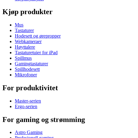
Kjøp produkter
Mus
Tastaturer
Hodesett og ørepropper
Webkameraer
Høyttalere
Tastaturetuier for iPad
Spillmus
Gamingtastaturer
Spillhodesett
Mikrofoner
For produktivitet
Master-serien
Ergo-serien
For gaming og strømming
Astro Gaming
Profesjonell gaming