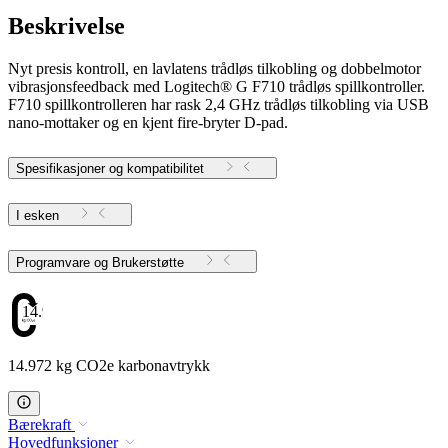
Beskrivelse
Nyt presis kontroll, en lavlatens trådløs tilkobling og dobbelmotor
vibrasjonsfeedback med Logitech® G F710 trådløs spillkontroller.
F710 spillkontrolleren har rask 2,4 GHz trådløs tilkobling via USB
nano-mottaker og en kjent fire-bryter D-pad.
Spesifikasjoner og kompatibilitet
I esken
Programvare og Brukerstøtte
14.972
14.972 kg CO2e karbonavtrykk
Bærekraft
Hovedfunksjoner