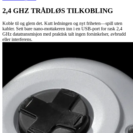
2,4 GHZ TRÅDLØS TILKOBLING
Koble til og glem det. Kutt ledningen og nyt friheten—spill uten
kabler. Sett bare nano-mottakeren inn i en USB-port for rask 2,4
GHz datatransmisjon med praktisk talt ingen forsinkelser, avbrudd
eller interferens.