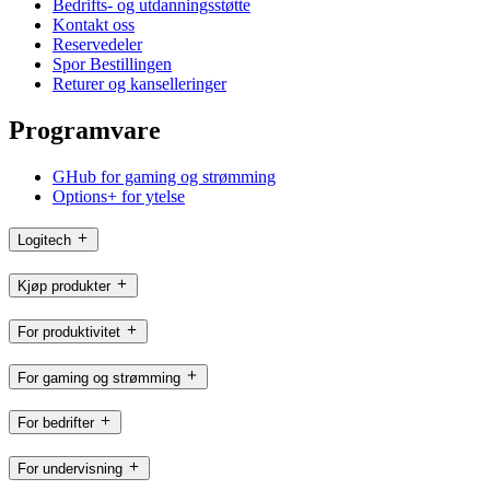
Bedrifts- og utdanningsstøtte
Kontakt oss
Reservedeler
Spor Bestillingen
Returer og kanselleringer
Programvare
GHub for gaming og strømming
Options+ for ytelse
Logitech
Kjøp produkter
For produktivitet
For gaming og strømming
For bedrifter
For undervisning