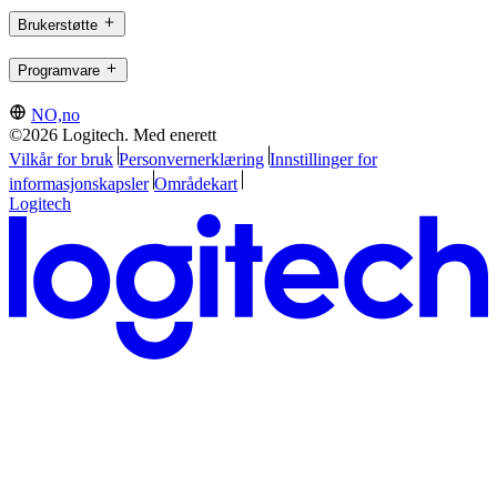
Brukerstøtte
Programvare
NO,no
©2026 Logitech. Med enerett
Vilkår for bruk
Personvernerklæring
Innstillinger for
informasjonskapsler
Områdekart
Logitech